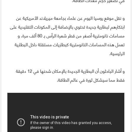
في تصغير حجم معدات الطاقة.
و نقل موقع روسيا اليوم عن علماء بجامعة ميريلاند الأمريكية عن
ابتكارهم لبطارية جديدة تحتوي بالإضافة إلى المكونات التقليدية على
مسامات نانومترية أصغر من قطر شعرة الرأس بـ 80 ألف مرة، و
تعمل هذه المسامات النانومترية كبطاريات مستقلة داخل البطارية
الرئيسية.
و أشار الباحثون أن البطارية الجديدة بالإمكان شحنها في 12 دقيقة
فقط مما سيشكل ثورة في عالم الطاقة.