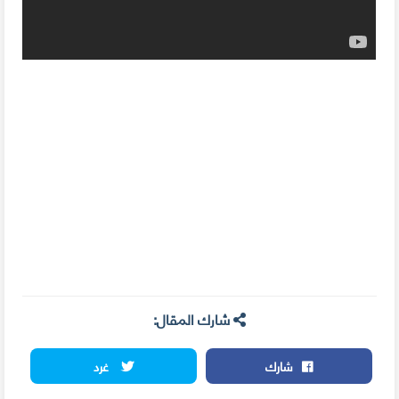
شارك المقال:
شارك
غرد