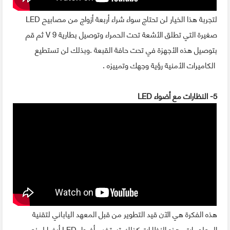
لتجربة هذا الخيار لن تحتاج سواء شراء أربعة أزواج من مصابيح LED
صغيرة التي تطلق الأشعة تحت الحمراء وتوصيل بطارية 9 V ثم قم
بتوصيل هذه الأجهزة في تحت حافة القبعة .وبذلك لن تستطيع
الكاميرات الأمنية رؤية وجهك وتمييزه .
5- النظارات مع أضواء LED
هذه الفكرة هي الآن قيد التطوير من قبل المعهد الياباني لتقنية
المعلومات، هذه النظارات كذلك تستخدم أضواء LED أيضا لمنع