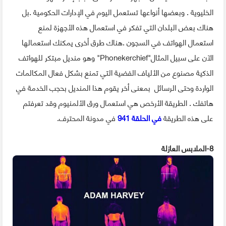
الخليوية . وبعضها أنواعها تستعمل اليوم في الإدارات الحكومية .بل
هناك بعض البلدان التي تفكر في استعمال هذه الأجهزة لمنع
استعمال الهواتف في السجون .هناك طرق أخرى يمكنك استعمالها
الآن على سبيل المثال"Phonekerchief" وهو منديل مبتكر للهواتف
الذكية مصنوع من الألياف الفضية التي تمنع بشكل فعال المكالمات
الواردة وحتى الرسائل بمعنى أخر يقوم هذا المنديل بحجب الخدمة في
هاتفك . الطريقة الأرخص هي استعمال ورق الألمنيوم وقد تعرفتم
على هذه الطريقة
في الحلقة 941
في مدونة المحترف.
8-الملابس العازلة