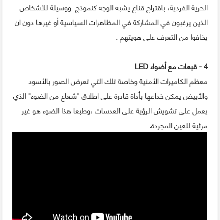
الحرية الفردية، باقتراح قناع يشبه الوجه كنموذج ووسيلة للأشخاص
الذين يرغبون في المشاركة في المظاهرات السياسية أو غيرها دون ان
يخافوا من التعرف على هويتهم .
4 - قبعات مع أضواء LED
معظم الكاميرات الأمنية وخاصة تلك التي تعرض الصور بالأسود
والأبيض يمكن خداعها بأداة قادرة على اطلاق "شعاع من الضوء" الذي
يعمل على تشويش الرؤية على العدسات ،وطبعا هذا الضوء هو غير
مرئية للعين المجردة.