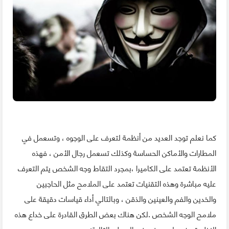
كما نعلم توجد العديد من أنظمة لتعرف على الوجوه ، وتسعمل في
المطارات والأماكن الحساسة وكذلك تسعمل رجال الأمن ، فهذه
الأنظمة تعتمد على الكاميرا ،بمجرد التقاط وجه الشخص يتم التعرف
عليه مباشرة وهذه التقنيات تعتمد على الملامح مثل الحاجبين
والخدين والفم والعينين والذقن ، وبالتالي أداء قياسات دقيقة على
ملامح الوجه الشخص .لكن هناك بعض الطرق القادرة على خداع هذه
النظم.تعرف على بعض في السطور التالية: