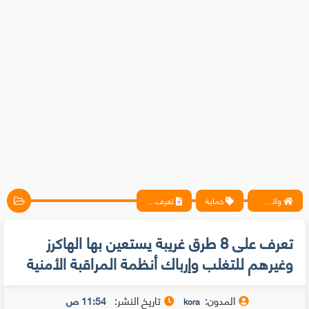
واتس آب ، فيسبوك ، أنترنت ، شروحات تقنية حصرية - المحترف
حماية
تعرف على 8 طرق غريبة يستعين بها الهاكرز وغيرهم للتغلب وإرباك أنظمة المراقبة الأمنية
تعرف على 8 طرق غريبة يستعين بها الهاكرز
وغيرهم للتغلب وإرباك أنظمة المراقبة الأمنية
المدون:
تاريخ النشر:
11:54 ص
kora