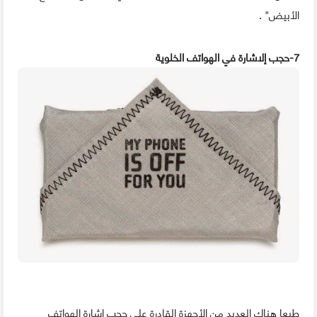
الأبيض" .
7-حجب إلاشارة في الهواتف الخلوية
طبعا هناك العديد من الأجهزة القادرة على حجب إشارة الهواتف