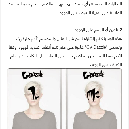
النظارات الشمسية وأي قبعة أخرى فهي فعالة في خداع نظم المراقبة
القائمة على تقنية التعرف على الوجوه .
2 تلوين أو الرسم على الوجوه
هذه الوسيلة تم إنشاؤها من قبل الفنان والمصمم "آدم هارفي"،
وتسمى "CV Dazzle" قادرة على منع تتبع أنظمة تحديد الوجوه. وفقا
لآدم ،هذا النمط من الماكياج قادر على التغلب على الكاميرات ونظم
التعرف على الوجه .