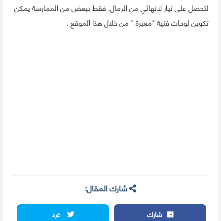
لتحصل على تيار لانهائي من الرمال. فقط ببعض من الممارسة يمكن
تكوين لوحات فنية "معبرة " من خلال هذا الموقع .
شارك المقال:
شارك
غرد