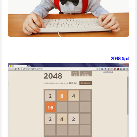
لعبة 2048