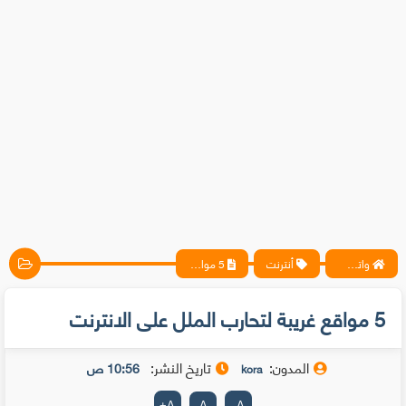
واتس آب ، فيسبوك ، أنترنت ، شروحات تقنية حصرية - المحترف
أنترنت
5 مواقع غريبة لتحارب الملل على الانترنت
5 مواقع غريبة لتحارب الملل على الانترنت
المدون:
تاريخ النشر:
10:56 ص
kora
+
A
A
-
A