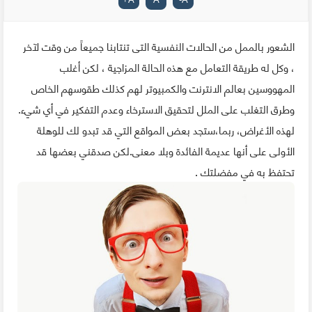
الشعور بالممل من الحالات النفسية التى تنتابنا جميعاً من وقت لآخر
، وكل له طريقة التعامل مع هذه الحالة المزاجية ، لكن أغلب
المهووسين بعالم الانترنت والكمبيوتر لهم كذلك طقوسهم الخاص
وطرق التغلب على الملل لتحقيق الاسترخاء وعدم التفكير في أي شيء.
لهذه الأغراض، ربما،ستجد بعض المواقع التي قد تبدو لك للوهلة
الأولى على أنها عديمة الفائدة وبلا معنى.لكن صدقني بعضها قد
تحتفظ به في مفضلتك .