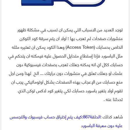
توجد العديد من الاسباب التي يمكن ان تسبب في مشكلة ظهور
منشورات صفحات لم تعجب بها ! اولا ان يتم سرقة كود التوكن
الخاص بحسابك (Access Token) وهذا الكود يمكن ان تعتبره مثله
مثل الباسورد فإذا إستطاع متحايل الحصول عليه فيمكنه ان يتحكم في
حسابك ككل اي انه يمكنه جعلك تعجب بصفحات فيسبوكية دون
علمك او جعلك تعلق في منشورات دون درايتك ... الخ لهذا ومن اجل
منع حسابك من الإعجاب بهذه الصفحات بشكل اوتوماتيكي يجب ان
تقوم اولا بتغير باسورد حسابك لكي يتغير كود لاكس توكن الذي
تحدثنا عنه .
شاهد كذلك :
الحلقة867:كيف يتم إختراق حساب فيسبوك والتجسس
عليه دون معرفة الباسورد