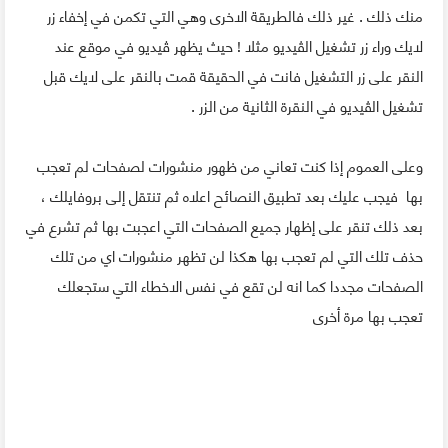
منك ذلك . غير ذلك فالطريقة الاخرى وهي التي تكمن في إخفاء زر
لايك وراء زر تشغيل الڤيديو مثلا ! حيث يظهر ڤيديو في موقع عند
النقر على زر التشغيل فانت في الحقيقة قمت بالنقر على لايك قبل
تشغيل الڤيديو في النقرة الثانية من الزر .
وعلى العموم إذا كنت تعاني من ظهور منشورات لصفحات لم تعجب
بها فيجب عليك بعد تطبيق النصائح اعلاه ثم تنتقل إلى بروفايلك ،
بعد ذلك تنقر على إظهار جميع الصفحات التي اعجبت بها ثم تشرع في
حذف تلك التي لم تعجب بها هكذا لن تظهر منشورات اي من تلك
الصفحات مجددا كما انه لن تقع في نفس الاخطاء التي ستجعلك
تعجب بها مرة أخرى