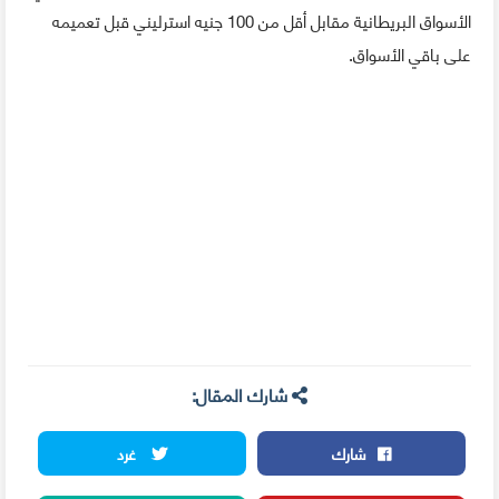
الأسواق البريطانية مقابل أقل من 100 جنيه استرليني قبل تعميمه
على باقي الأسواق.
شارك المقال:
شارك
غرد