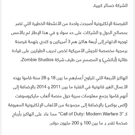
الشركة خسائر كبيرة.
القرصنة الإلكترونية أصبحت واحدة من الأنشطة الخطيرة التي تضر
بمصالح الدول و الشركات على حد سواء و في هذا الإطار تم بالأمس
توجيه الاتهام إلى أربعة هاكرز هم 3 أمريكين و كندي بتهمة قرصنة
برمجية مخصصة للجيش الأمريكية تخص تدريب الطيارين على قيادة
طائرة (أباتشي) و المصمم من طرف شركة Zombie Studios.
الهاكرز الأربعة التي تتراوح أعمارهم ما بين 18 و 28 سنة قاموا بهذه
الأعمال الغير قانونية في الفترة ما بين 2011 و 2014 بالإضافة إلى
أنهم قاموا بجمع معلومات سرية حول منصة ألعاب مايكروسوفت
(إكس بوكس) بالإضافة إلى مجموعة من الألعاب الإلكترونية المعروفة
كـ "Call of Duty: Modern Warfare 3" مما عاد على الهاكرز بأرباح
ضخمة تقدر بـ ما بين 100 و 200 مليون دولار.