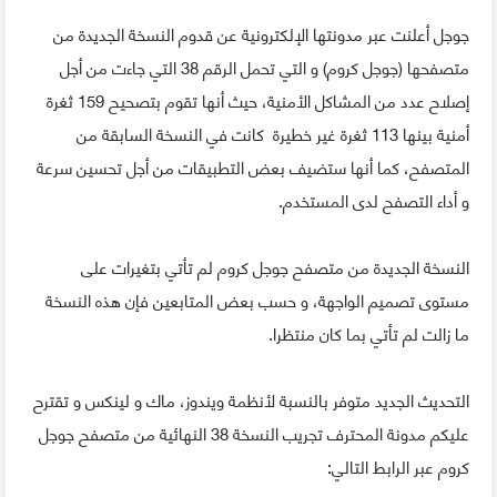
جوجل أعلنت عبر مدونتها الإلكترونية عن قدوم النسخة الجديدة من
متصفحها (جوجل كروم) و التي تحمل الرقم 38 التي جاءت من أجل
إصلاح عدد من المشاكل الأمنية، حيث أنها تقوم بتصحيح 159 ثغرة
أمنية بينها 113 ثغرة غير خطيرة كانت في النسخة السابقة من
المتصفح، كما أنها ستضيف بعض التطبيقات من أجل تحسين سرعة
و أداء التصفح لدى المستخدم.
النسخة الجديدة من متصفح جوجل كروم لم تأتي بتغيرات على
مستوى تصميم الواجهة، و حسب بعض المتابعين فإن هذه النسخة
ما زالت لم تأتي بما كان منتظرا.
التحديث الجديد متوفر بالنسبة لأنظمة ويندوز، ماك و لينكس و تقترح
عليكم مدونة المحترف تجريب النسخة 38 النهائية من متصفح جوجل
كروم عبر الرابط التالي: