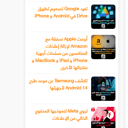
تعيد Google تصميم تطبيق
Drive في Android و iPhone
أبرمت Apple صفقة مع
Amazon لإزالة إعلانات
المنافسين من صفحات أجهزة
iPhone و iPad و MacBook و
منتجاتها الأخرى
تكشف Samsung عن موعد طرح
Android 14 لأجهزتها
تروج Meta لنموذجها المدفوع
الخالي من الإعلانات