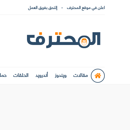
اعلن في موقع المحترف
إلتحق بفريق العمل
مقالات
ويندوز
أندرويد
الحلقات
حماي