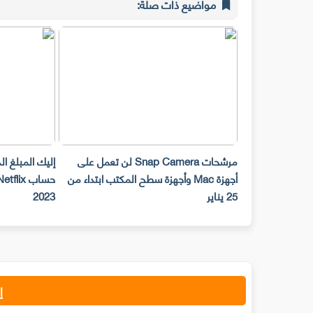
مواضيع ذات صلة:
مرشحات Snap Camera لن تعمل على
إليك المبلغ ا
أجهزة Mac وأجهزة سطح المكتب ابتداء من
25 يناير
2023
إ