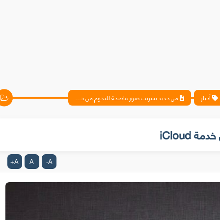
أخبار
من جديد تسريب صور فاضحة للنجوم من خدمة iCloud
iCloud
A
A
A
+
-