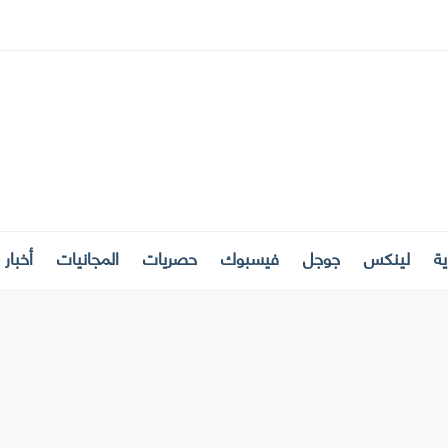
ة
لينكس
جوجل
فيسبوك
حصريات
المجانيات
أخبار