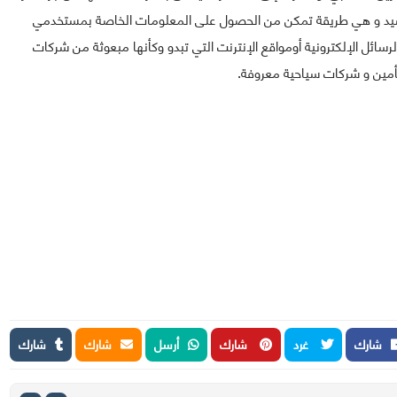
ما عملية قرصنة عن طريق تقنية (phishing) أو تصيد و هي طريقة تمكن من الحصول على المعلومات الخاصة بمستخدمي
سائل الإلكترونية أومواقع الإنترنت التي تبدو وكأنها مبعوثة من شركات
أمين و شركات سياحية معروفة.
شارك
غرد
شارك
أرسل
شارك
شارك