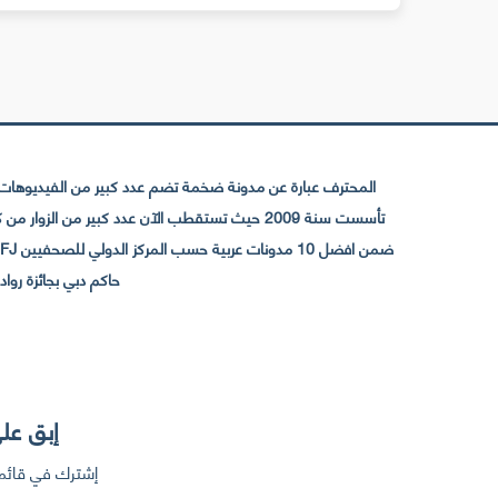
المحترف عبارة عن مدونة ضخمة تضم عدد كبير من الفيديوهات ا
حاكم دبي بجائزة رواد التواصل الإجتما
إبق على
إشترك في قائمت