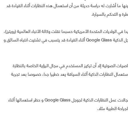
نها ما أشارت له دراسة حديثة من أن استعمال هذه النظارات أثناء القيادة قد
 و التحكم بالسيارة.
 في الولايات المتحدة الأمريكية حسبما نقلت وكالة الأنباء العالمية (رويترز)،
و أشارت إلى أن تحرير الرسائل النصية القصير عبر نظارات جوجل الذكية Google Glass أثناء القيادة قد يتسبب في تشتيت انتباه السائق و
لخاصيات الصوتية إلا أن تركيز المستخدم في مجال الرؤية الخاصة بالنظارة
تعمال النظارات الذكية أثناء السياقة يعد خطيرا جدا، خصوصا بعد تجربة
و يذكر أن عددا من الولايات الأمريكية طالبت بتشريع يحدد مجالات عمل النظارات الذكية لجوجل Google Glass و حظر استعمالها أثناء
جراحة الطبية مثلا.