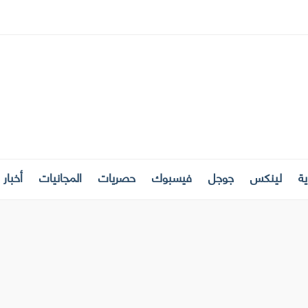
ة
لينكس
جوجل
فيسبوك
حصريات
المجانيات
أخبار