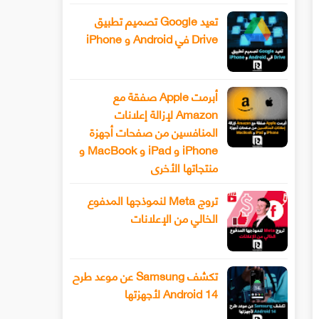
تعيد Google تصميم تطبيق
Drive في Android و iPhone
أبرمت Apple صفقة مع
Amazon لإزالة إعلانات
المنافسين من صفحات أجهزة
iPhone و iPad و MacBook و
منتجاتها الأخرى
تروج Meta لنموذجها المدفوع
الخالي من الإعلانات
تكشف Samsung عن موعد طرح
Android 14 لأجهزتها