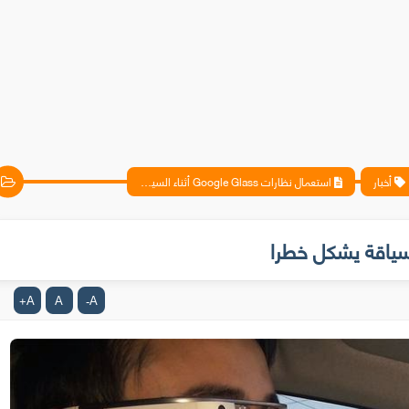
أخبار
استعمال نظارات Google Glass أثناء السياقة يشكل خطرا
A
A
A
+
-