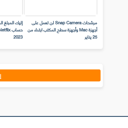
مرشحات Snap Camera لن تعمل على
إليك المبلغ ا
أجهزة Mac وأجهزة سطح المكتب ابتداء من
25 يناير
2023
إ