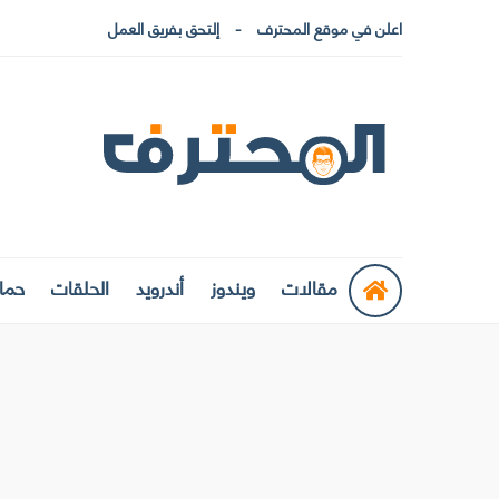
اعلن في موقع المحترف
إلتحق بفريق العمل
مقالات
ويندوز
أندرويد
الحلقات
حماي