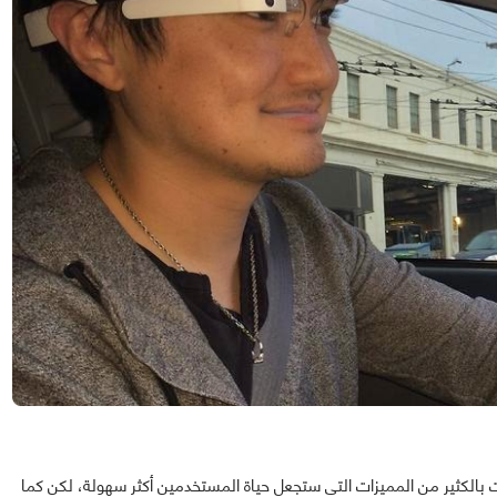
شك فإن نظارات جوجل الذكية Google Glass جاءت بالكثير من المميزات التي ستجعل حياة المستخدمين أكثر سهولة، لكن كما