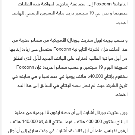
التايوانية Foxconn إلى مضاعفة إنتاجهما لمواكبة هذه الطلبات
خصوصا و نحن في 19 سبتمبر تاريخ بداية التسويق الرسمي للهاتف
الجديد.
و حسب جريدة (وول ستريت جورنال) الأمريكية من مصادر مقربة من
هذا الملف فإن الشركة التايوانية Foxconn ستعمل على زيادة إنتاجها
من أجل مواكبة الطلب المتزايد على الهاتف الجديد لـآبل الذي انطلق
تسويقه اليوم 19 سبتمبر, و حسب مصادر الجريدة فإن Foxconn
ستقوم بإنتاج 540.000 هاتف يوميا في مصانعها و هي سابقة في
تاريخ الشركة حيث لم تصل سعة الإنتاج في السابق إلى هذا الحد
الضخم.
وول ستريت جورنال أشارت إلى أن حصة آيفون 6 اليومية من عملية
الإنتاج ستكون 400.000 هاتف, فيما ستنتج الشركة 140.000 هاتف
آيفون 6 بلس, علما أن آبل كانت قد أشارت في وقت سابق إلى أن آجال