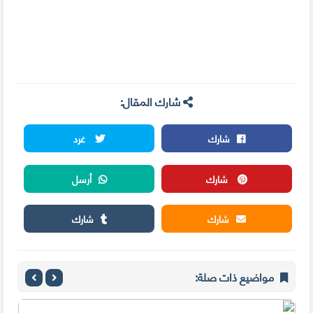
شارك المقال:
شارك
غرد
شارك
أرسل
شارك
شارك
مواضيع ذات صلة: