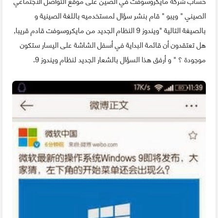
حساب شركة مايكروسوفت في الصين على موقع التواصل الاجتماعي
الصيني " ويبو " قام بنشر سؤال لمستخدميه باللغة الصينية و
بالصيغة التالية "ويندوز 9 النظام الجديد من مايكروسوفت قادم قريبا,
هل تعتقدون أن قائمة البداية في أسفل الشاشة على اليسار ستكون
موجودة ؟ " و أرفق هذا السؤال بالشعار الجديد لنظام ويندوز 9.