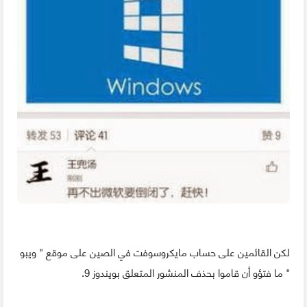
لكن القائمين على حساب مايكروسوفت في الصين على موقع " ويبو
" ما فتؤو أن قاموا بحذف المنشور المتعلق بويندوز 9.