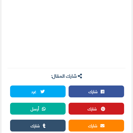
شارك المقال:
شارك
غرد
شارك
أرسل
شارك
شارك