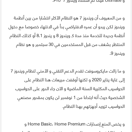
و من المعروف أن ويندوز 7 هو النظام الأكثر انتشارا من بين أنظمة
ويندوز لكن يبدو أن عمره الافتراضي بدأ في الانتهاء خصوصا مع دخول
أنظمة جديدة للخدمة منذ مدة كـ ويندوز 8 و يندوز 8.1 أو كذلك النظام
المنتظر بشغف من قبل المستخدمين في 30 سبتمبر و هو نظام
ويندوز 9.
و ما زالت مايكروسوفت تقدم الدعم التقني و الأمني لنظام ويندوز 7
إلى غاية يناير 2020 و لكنها أوقفت مبيعات هذا النظام على
الحواسيب المكتبية السنة الماضية و الآن جاء الدور على الحواسيب
الشخصية حيث أنه ابتداءا من 1 نوفمبر لن يكون بمقدور مصنعي
الحواسيب تزويد أجهزتهم بهذا النظام.
و يخص المنع إصدارات Home Basic، Home Premium و