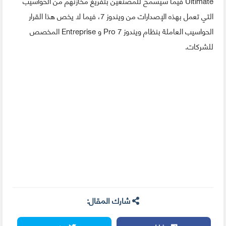
Ultimate فيما سيسمح للمصنعين بتفريغ مخازنهم من الحواسيب
التي تعمل بهذه الإصدارات من ويندوز 7، فيما لا يخص هذا القرار
الحواسيب العاملة بنظام ويندوز 7 Pro و Entreprise المخصص
للشركات.
شارك المقال: