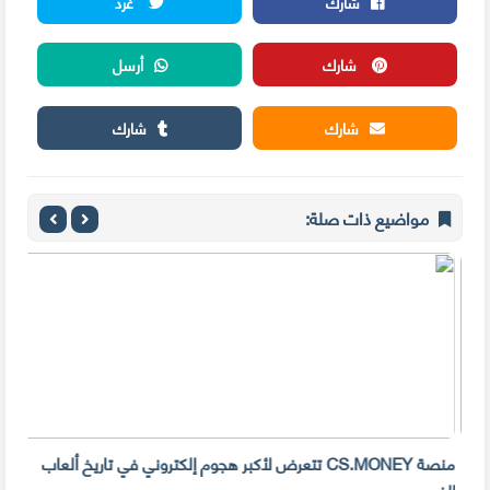
شارك
غرد
شارك
أرسل
شارك
شارك
مواضيع ذات صلة:
منصة CS.MONEY تتعرض لأكبر هجوم إلكتروني في تاريخ ألعاب