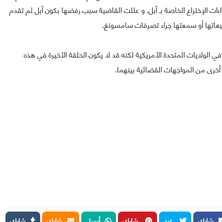
ءات الإختراع الخاصة بـ آبل, و عللت القاضية سبب رفضها بكون آبل لم تقدم
يعاتها أو سمعتها جراء تصرفات سامسونغ.
لولايات المتحدة الأمريكية لكنه قد لا يكون الحلقة الأخيرة في هذه
خرى من المواجهات القضائية بينهما.
شارك
غرد
شارك
أرسل
شارك
شارك