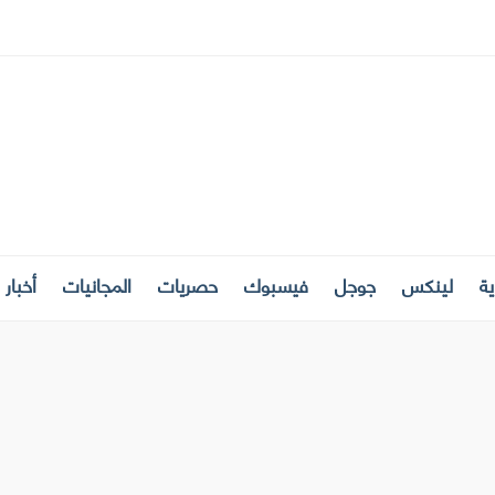
ة
لينكس
جوجل
فيسبوك
حصريات
المجانيات
أخبار