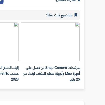
مواضيع ذات صلة:
مرشحات Snap Camera لن تعمل على
إليك المبلغ ا
أجهزة Mac وأجهزة سطح المكتب ابتداء من
25 يناير
2023