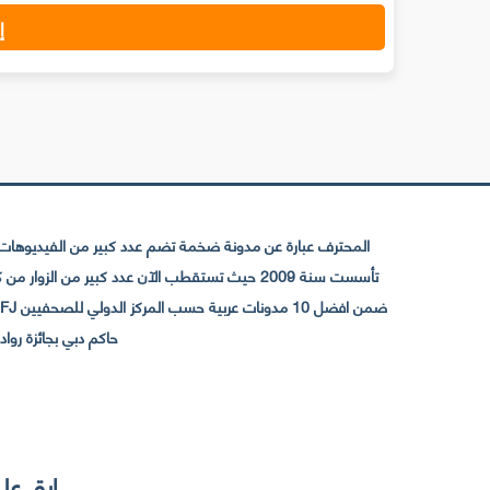
إ
المحترف عبارة عن مدونة ضخمة تضم عدد كبير من الفيديوهات ا
حاكم دبي بجائزة رواد التواصل الإجتما
إبق على