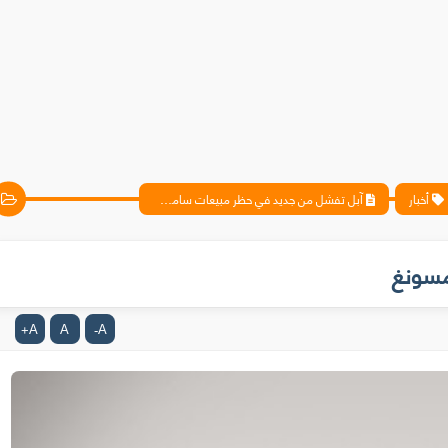
أخبار
آبل تفشل من جديد في حظر مبيعات سامسونغ
مسونغ
A
A
A
+
-