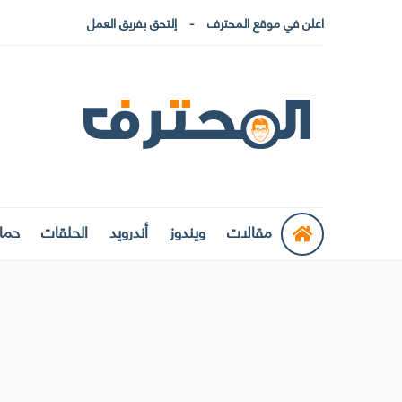
اعلن في موقع المحترف
إلتحق بفريق العمل
مقالات
ويندوز
أندرويد
الحلقات
حماي