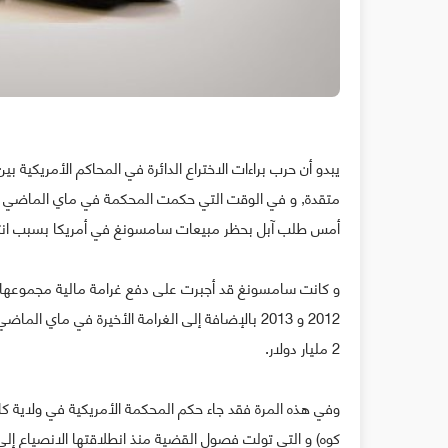
يبدو أن حرب براءات الاختراع الدائرة في المحاكم الأمريكية بي
متقدة, و في الوقت التي حكمت المحكمة في ماي الماضي ل
أمس طلب آبل بحظر مبيعات سامسونغ في أمريكا بسبب انتها
2 مليار دولار.
وفي هذه المرة فقد جاء حكم المحكمة الأمريكية في ولاية ك
كوه) و التي تولت فصول القضية منذ انطلاقتها الانصياع 