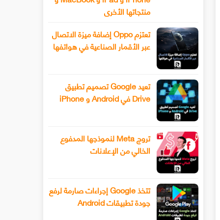
منتجاتها الأخرى
تعتزم Oppo إضافة ميزة الاتصال
عبر الأقمار الصناعية في هواتفها
تعيد Google تصميم تطبيق
Drive في Android و iPhone
تروج Meta لنموذجها المدفوع
الخالي من الإعلانات
تتخذ Google إجراءات صارمة لرفع
جودة تطبيقات Android