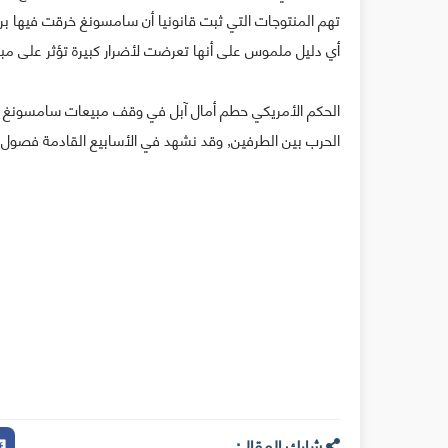
تهم المنتوجات التي ثبت قانونيا أن سامسونغ خرقت فيها برا
أي دليل ملموس على أنها تعرضت لأضرار كبيرة تؤثر على مب
الحكم الأمريكي حطم أمال آبل في وقف مبيعات سامسونغ في ا
الحرب بين الطرفين, وقد نشهد في الأسابيع القادمة فصول أ
شارك المقال: