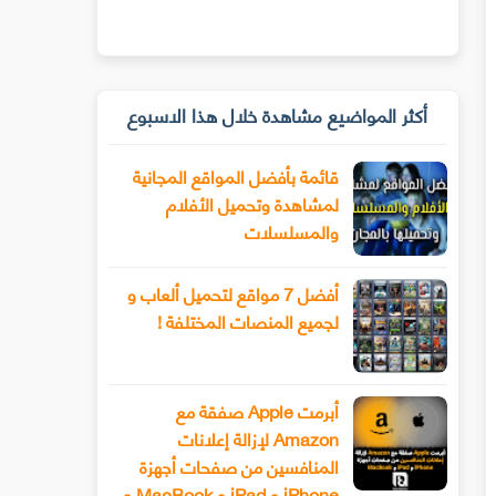
أكثر المواضيع مشاهدة خلال هذا الاسبوع
قائمة بأفضل المواقع المجانية
لمشاهدة وتحميل الأفلام
والمسلسلات
أفضل 7 مواقع لتحميل ألعاب و
لجميع المنصات المختلفة !
أبرمت Apple صفقة مع
Amazon لإزالة إعلانات
المنافسين من صفحات أجهزة
iPhone و iPad و MacBook و