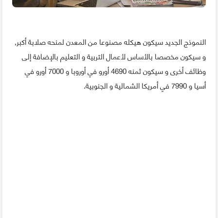
النموذج الجديد سيكون هيكله مصنوعا من المعدن لمنحه صلابة أكبر,
و سيكون مخصصا بالأساس لأعمال التربية و التعليم بالإضافة إلى
وظائف أخرى و سيكون ثمنه 4690 أورو في أوروبا و 7000 أورو في
أسيا و 7990 في أمريكا الشمالية و الجنوبية.