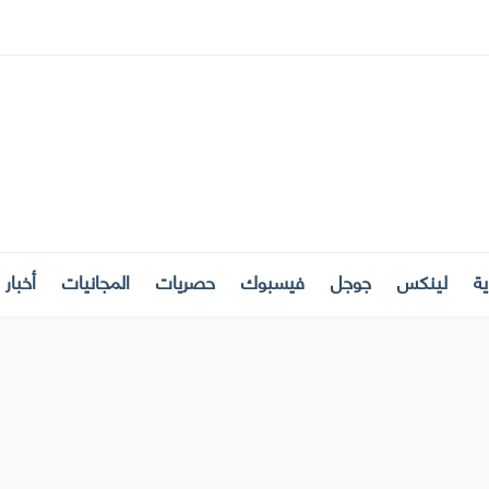
ة
لينكس
جوجل
فيسبوك
حصريات
المجانيات
أخبار