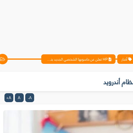
أخبار
HP تعلن عن حاسوبها الشخصي الجديد بنظام أندرويد
A
A
A
+
-