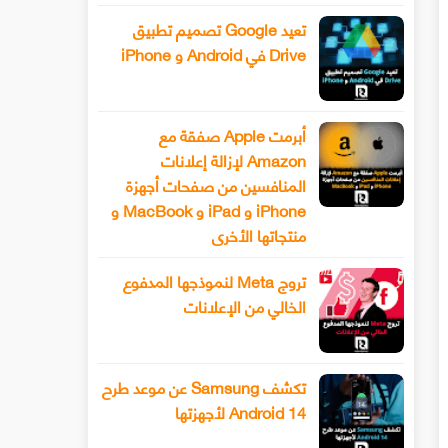
تعيد Google تصميم تطبيق
Drive في Android و iPhone
أبرمت Apple صفقة مع
Amazon لإزالة إعلانات
المنافسين من صفحات أجهزة
iPhone و iPad و MacBook و
منتجاتها الأخرى
تروج Meta لنموذجها المدفوع
الخالي من الإعلانات
تكشف Samsung عن موعد طرح
Android 14 لأجهزتها