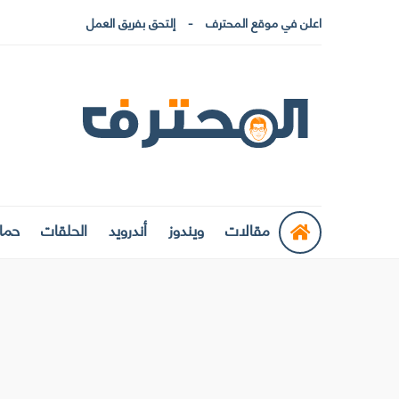
اعلن في موقع المحترف
إلتحق بفريق العمل
مقالات
ويندوز
أندرويد
الحلقات
حماي