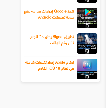
تتخذ Google إجراءات صارمة لرفع
جودة تطبيقات Android
تطبيق Signal يختبر حلًا لتجنب
نشر رقم الهاتف
تعتزم Apple إجراء تغييرات شاملة
في نظام IOS 18 القادم