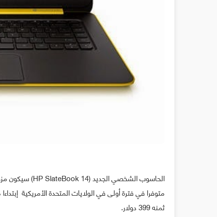
ثمنه 399 دولار.