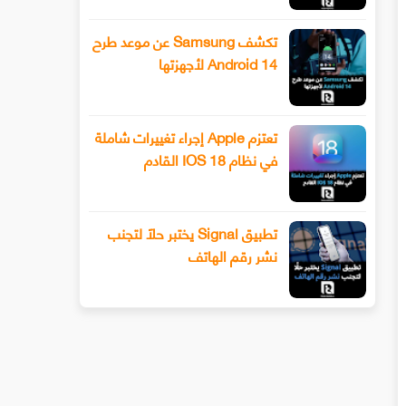
تكشف Samsung عن موعد طرح
Android 14 لأجهزتها
تعتزم Apple إجراء تغييرات شاملة
في نظام IOS 18 القادم
تطبيق Signal يختبر حلًا لتجنب
نشر رقم الهاتف