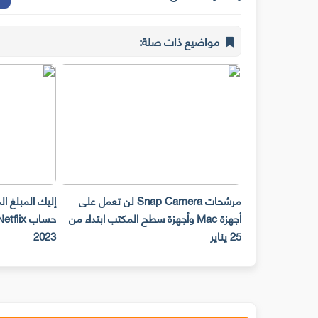
مواضيع ذات صلة:
مرشحات Snap Camera لن تعمل على
إليك المبلغ الذي يتعين
أجهزة Mac وأجهزة سطح المكتب ابتداء من
حساب Netflix 
25 يناير
2023