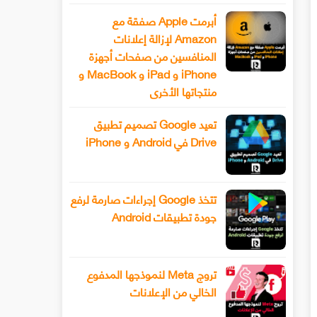
أبرمت Apple صفقة مع
Amazon لإزالة إعلانات
المنافسين من صفحات أجهزة
iPhone و iPad و MacBook و
منتجاتها الأخرى
تعيد Google تصميم تطبيق
Drive في Android و iPhone
تتخذ Google إجراءات صارمة لرفع
جودة تطبيقات Android
تروج Meta لنموذجها المدفوع
الخالي من الإعلانات