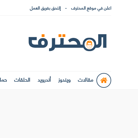
اعلن في موقع المحترف
إلتحق بفريق العمل
مقالات
ويندوز
أندرويد
الحلقات
حماي