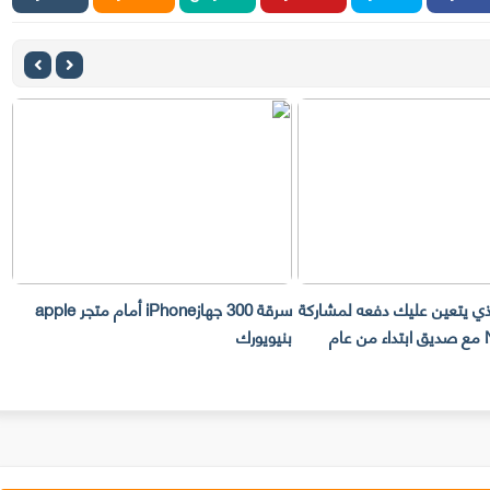
 عليك دفعه لمشاركة
سرقة 300 جهازiPhone أمام متجر apple
مع صديق ابتداء من عام
بنيويورك
تليفوتوغرا