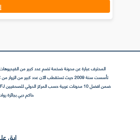
إ
المحترف عبارة عن مدونة ضخمة تضم عدد كبير من الفيديوهات ا
حاكم دبي بجائزة رواد التواصل الإجتما
إبق على