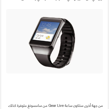
من جهة أخرى ستكون ساعة Gear Live من سامسونغ متوفرة كذلك