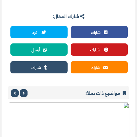
شارك المقال:
شارك
غرد
شارك
أرسل
شارك
شارك
مواضيع ذات صلة: