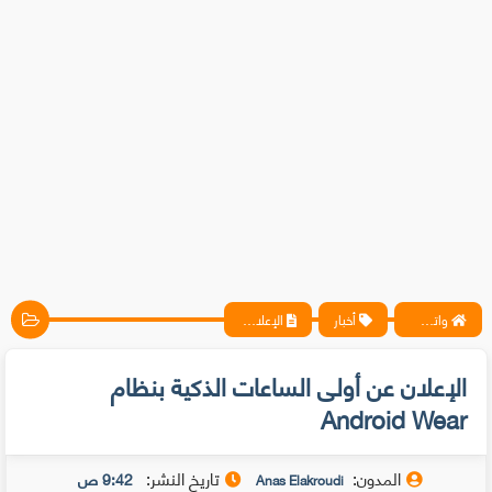
واتس آب ، فيسبوك ، أنترنت ، شروحات تقنية حصرية - المحترف
أخبار
الإعلان عن أولى الساعات الذكية بنظام Android Wear
الإعلان عن أولى الساعات الذكية بنظام
Android Wear
المدون:
تاريخ النشر:
9:42 ص
Anas Elakroudi