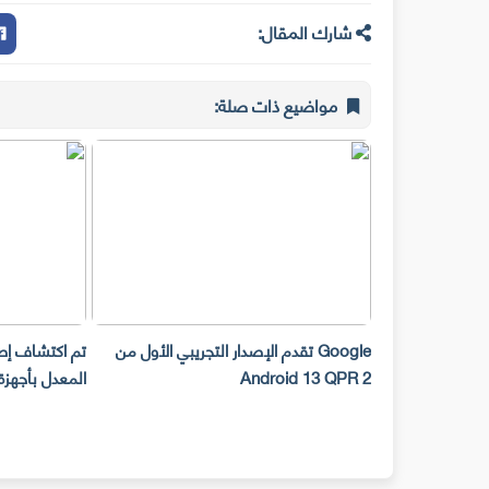
شارك المقال:
مواضيع ذات صلة:
 التي ستساعدك
Google تقدم الإصدار التجريبي الأول من
Android 13 QPR 2
المعدل بأجهزة Android ببرامج ضا