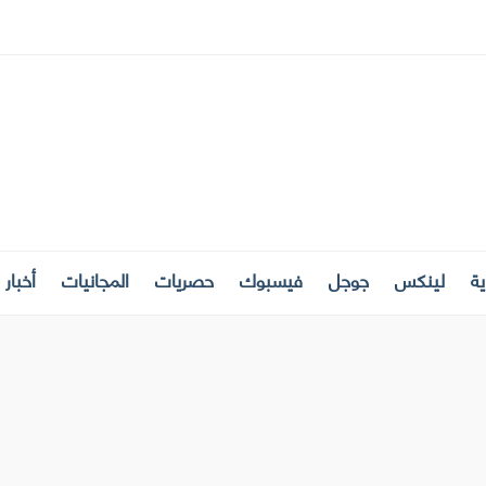
ة
لينكس
جوجل
فيسبوك
حصريات
المجانيات
أخبار