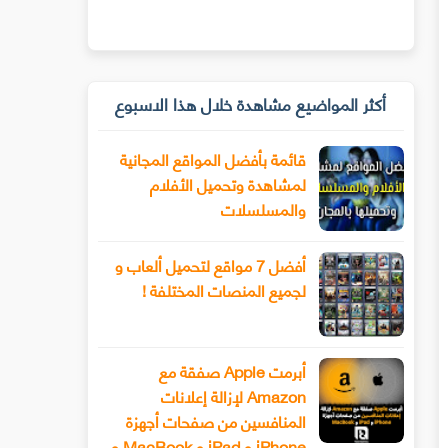
أكثر المواضيع مشاهدة خلال هذا الاسبوع
قائمة بأفضل المواقع المجانية
لمشاهدة وتحميل الأفلام
والمسلسلات
أفضل 7 مواقع لتحميل ألعاب و
لجميع المنصات المختلفة !
أبرمت Apple صفقة مع
Amazon لإزالة إعلانات
المنافسين من صفحات أجهزة
iPhone و iPad و MacBook و