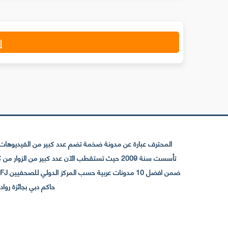
إ
المحترف عبارة عن مدونة ضخمة تضم عدد كبير من الفيديوهات ا
حاكم دبي بجائزة رواد التواصل الإجتما