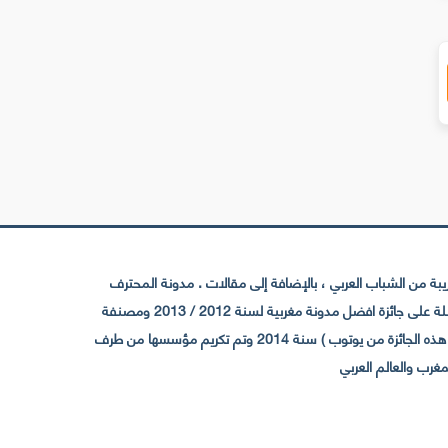
 من الشباب العربي ، بالإضافة إلى مقالات . مدونة المحترف
تأسست سنة 2009 حيث تستقطب الآن عدد كبير من الزوار من كافة ربوع الوطن العربي ، حيث ان مقرها الرئيسي بالمغرب و مديرها امين رغيب ،حاصلة على جائزة افضل مدونة مغربية لسنة 2012 / 2013 ومصنفة
ضمن افضل 10 مدونات عربية حسب المركز الدولي للصحفيين ICFJ سنة 2013 وحاصلة على الجائزة الفضية من يوتوب (اول قناة مغربية تحصل على هذه الجائزة من يوتوب ) سنة 2014 وتم تكريم مؤسسها من طرف