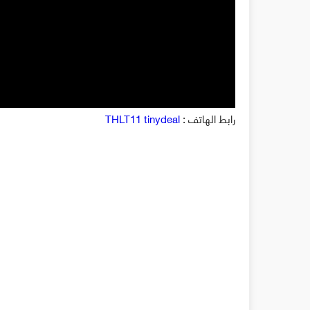
رابط الهاتف :
THLT11 tinydeal