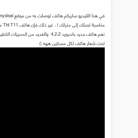
نعم هاتف جديد باندرويد 4.2.2 والعدي
تحت شعار هاتف لكل مسكين ههه :)