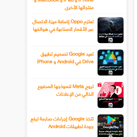
منتجاتها الأخرى
تعتزم Oppo إضافة ميزة الاتصال
عبر الأقمار الصناعية في هواتفها
تعيد Google تصميم تطبيق
Drive في Android و iPhone
تروج Meta لنموذجها المدفوع
الخالي من الإعلانات
تتخذ Google إجراءات صارمة لرفع
جودة تطبيقات Android