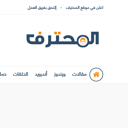
اعلن في موقع المحترف
إلتحق بفريق العمل
مقالات
ويندوز
أندرويد
الحلقات
حماي