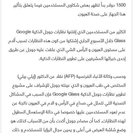
1500 دولار بدأ تظهر بعض شكاوى المستخدمين فيما يتعلق بتأثير
هذا الجهاز على صحة العيون.
الكثير من المستخدمين الذي إقتنوا نظارات جوجل الذكية Google
Glass خلال الأسبوع الجاري إشتكوا من كون هذه النظارات تسبب ألام
على مستوى العيون و الرأس, الشي الذي علقت عليه جوجل عن طريق
إحدى خبرائها المشرفين على تطوير النظارات الذكية.
وحسب وكالة الأنباء الفرنسية (AFP) نقلا عن الدكتور (إيلي بيلي)
المختص في طب العيون و الذي عينته جوجل للإشراف على مشروع
تطوير نظارات جوجل الذكية Google Glass فإن السبب في المشاكل
الصحية التي تتمثل في صداع في الرأس و الام في العيون ناتجة عن
عدم تعود المستخدمين عليها خصوصا في حالة الإستعمال المطول
لهذه النظارات, كما أن مصادر جوجل أكدت بأن من الأسباب كذلك هو
وضع شاشة العرض في أعلى و يمين مجال الرؤيا للمستخدم و ذلك