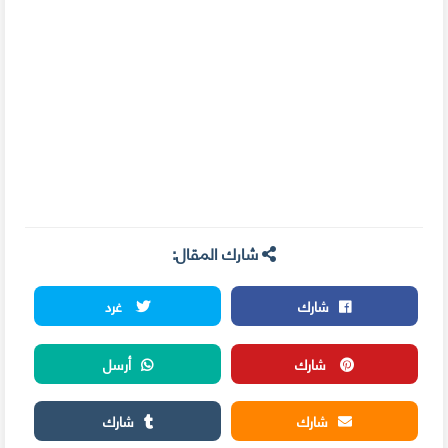
شارك المقال:
شارك
غرد
شارك
أرسل
شارك
شارك