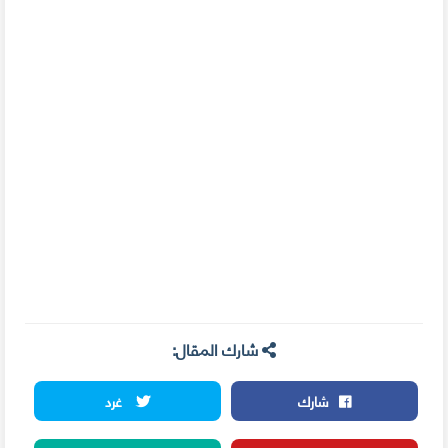
شارك المقال:
شارك
غرد