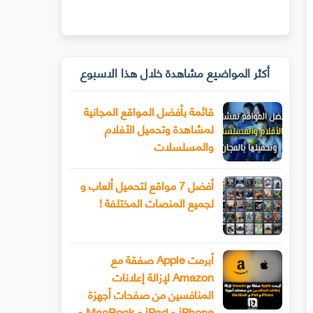
أكثر المواضيع مشاهدة خلال هذا الاسبوع
قائمة بأفضل المواقع المجانية
لمشاهدة وتحميل الأفلام
والمسلسلات
أفضل 7 مواقع لتحميل ألعاب و
لجميع المنصات المختلفة !
أبرمت Apple صفقة مع
Amazon لإزالة إعلانات
المنافسين من صفحات أجهزة
iPhone و iPad و MacBook و