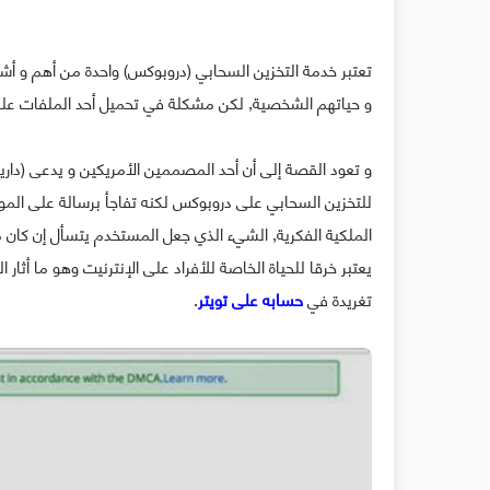
تعتبر خدمة التخزين السحابي (دروبوكس) واحدة من أهم و 
و حياتهم الشخصية, لكن مشكلة في تحميل أحد الملفات على
و تعود القصة إلى أن أحد المصممين الأمريكين و يدعى (داريل
للتخزين السحابي على دروبوكس لكنه تفاجأ برسالة على المو
الملكية الفكرية, الشيء الذي جعل المستخدم يتسأل إن كا
يعتبر خرقا للحياة الخاصة للأفراد على الإنترنيت وهو ما أثار
تغريدة في
حسابه على تويتر
.