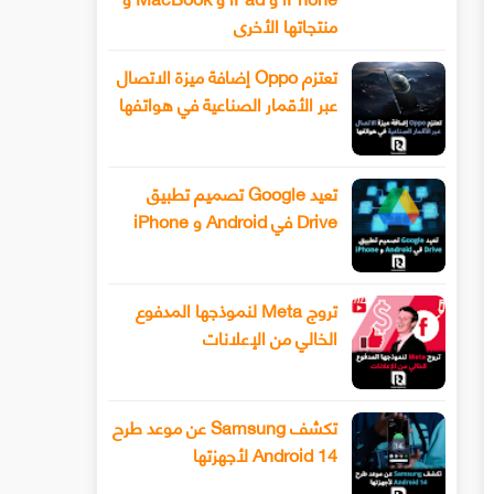
منتجاتها الأخرى
تعتزم Oppo إضافة ميزة الاتصال
عبر الأقمار الصناعية في هواتفها
تعيد Google تصميم تطبيق
Drive في Android و iPhone
تروج Meta لنموذجها المدفوع
الخالي من الإعلانات
تكشف Samsung عن موعد طرح
Android 14 لأجهزتها