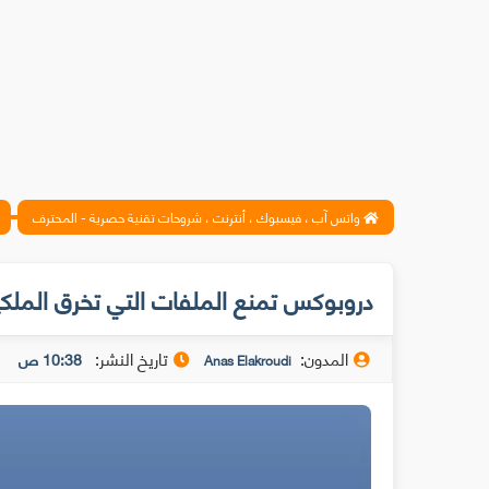
واتس آب ، فيسبوك ، أنترنت ، شروحات تقنية حصرية - المحترف
دروبوكس تمنع الملفات التي تخرق الملكية
المدون:
تاريخ النشر:
10:38 ص
Anas Elakroudi