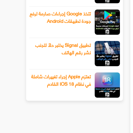
تتخذ Google إجراءات صارمة لرفع
جودة تطبيقات Android
تطبيق Signal يختبر حلًا لتجنب
نشر رقم الهاتف
تعتزم Apple إجراء تغييرات شاملة
في نظام IOS 18 القادم