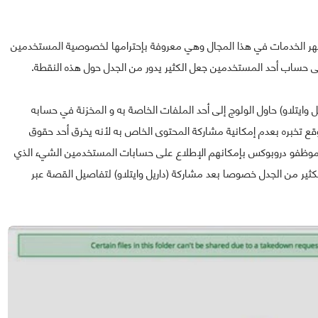
أشهر الخدمات في هذا المجال وهي معروفة بإحترامها لخصوصية المستخدمين
 حساب أحد المستخدمين جعل الكثير يدور من الجدل حول هذه النقطة.
 وايتلاو) حاول الولوج إلى أحد الملفات الخاصة به و المخزنة في حسابه
قع تخبره بعدم إمكانية مشاركة المحتوى الخاص به لأنه يخرق أحد حقوق
ن موظفو دروبوكس بإمكانهم الإطلاع على حسابات المستخدمين الشيء الذي
 الكثير من الجدل خصوصا بعد مشاركة (داريل وايتلاو) لتفاصيل القصة عبر