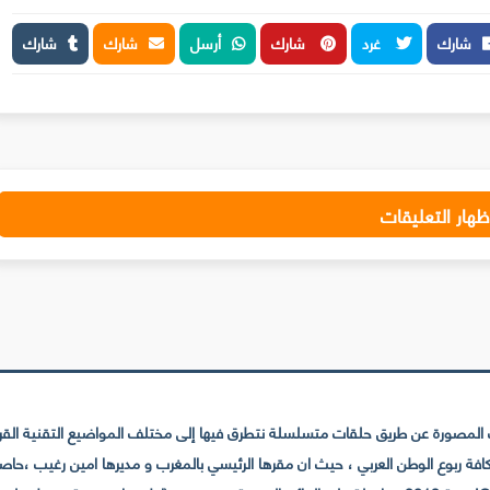
شارك
غرد
شارك
أرسل
شارك
شارك
ظهار التعليقات
لمصورة عن طريق حلقات متسلسلة نتطرق فيها إلى مختلف المواضيع التقنية القريبة