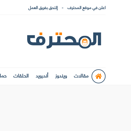
اعلن في موقع المحترف
إلتحق بفريق العمل
مقالات
ويندوز
أندرويد
الحلقات
حماي