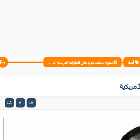
أخبار
صورة ستيف جوبز على الطوابع البريدية الأمريكية
أمريكية
A
A
A
+
-