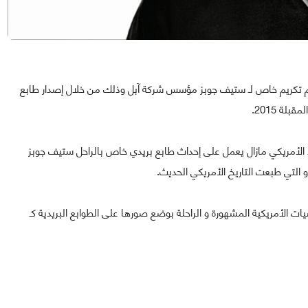
قديم تكريم خاص لـ ستيف جوبز مؤسس شركة آبل وذلك من خلال إصدار طابع
ة 2015.
لأمريكي مازال يعمل على إحداث طابع بريدي خاص بالراحل ستيف جوبز
و التي طبعت التاريخ الأمريكي الحديث.
لشخصيات الأمريكية المشهورة و الراحلة بوضع صورها على الطوابع البريدية كـ