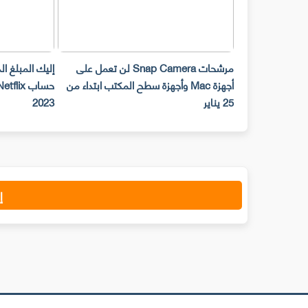
مرشحات Snap Camera لن تعمل على
إليك المبلغ ا
أجهزة Mac وأجهزة سطح المكتب ابتداء من
25 يناير
2023
إ