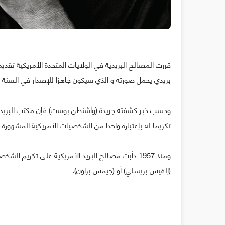
قررت المصالح البريدية في الولايات المتحدة الأمريكية ت
بريدي يحمل صورته و الذي سيكون جاهزا للإصدار في السنة المقبل
وحسب خبر كشفته جريدة (واشنطن بوست) فإن مكتب البريد ا
تكريما له بإعتباره واحدا من الشخصيات الأمريكية المشهورة 
ومنذ 1957 دأبت مصالح البريد الأمريكية على تكريم ا
(إلفيس بريسلي) أو (جيمس براون).