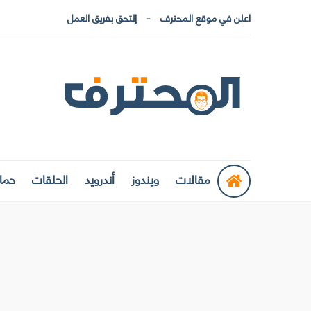
اعلن في موقع المحترف
إلتحق بفريق العمل
مقالات
ويندوز
أندرويد
الحلقات
حماي