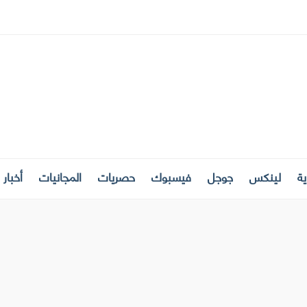
ة
لينكس
جوجل
فيسبوك
حصريات
المجانيات
أخبار