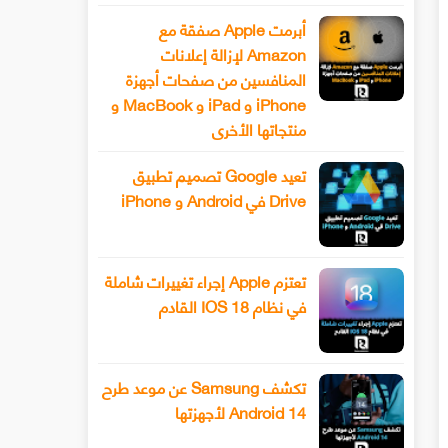
أبرمت Apple صفقة مع
Amazon لإزالة إعلانات
المنافسين من صفحات أجهزة
iPhone و iPad و MacBook و
منتجاتها الأخرى
تعيد Google تصميم تطبيق
Drive في Android و iPhone
تعتزم Apple إجراء تغييرات شاملة
في نظام IOS 18 القادم
تكشف Samsung عن موعد طرح
Android 14 لأجهزتها