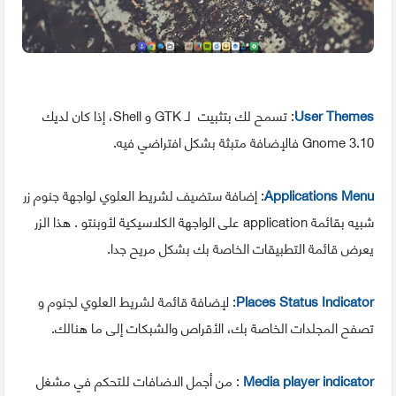
User Themes
: تسمح لك بتثبيت لـ GTK و Shell، إذا كان لديك
Gnome 3.10 فالإضافة متبثة بشكل افتراضي فيه.
Applications Menu
: إضافة ستضيف لشريط العلوي لواجهة جنوم زر
شبيه بقائمة application على الواجهة الكلاسيكية لأوبنتو . هذا الزر
يعرض قائمة التطبيقات الخاصة بك بشكل مريح جدا.
Places Status Indicator
: لإضافة قائمة لشريط العلوي لجنوم و
تصفح المجلدات الخاصة بك، الأقراص والشبكات إلى ما هنالك.
Media player indicator
: من أجمل الاضافات للتحكم في مشغل