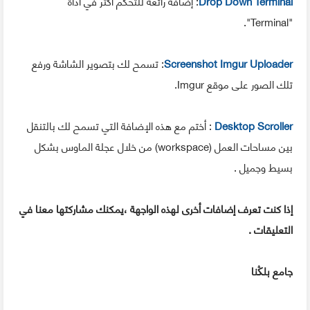
Drop Down Terminal
: إضافة رائعة للتحكم أكثر في أداة
"Terminal".
Screenshot Imgur Uploader
: تسمح لك بتصوير الشاشة ورفع
تلك الصور على موقع Imgur.
Desktop Scroller
: أختم مع هذه الإضافة التي تسمح لك بالتنقل
بين مساحات العمل (workspace) من خلال عجلة الماوس بشكل
بسيط وجميل .
إذا كنت تعرف إضافات أخرى لهذه الواجهة ،يمكنك مشاركتها معنا في
التعليقات .
جامع بلڭنا