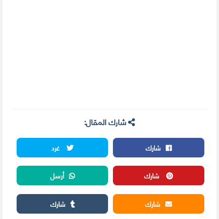
شارك المقال:
شارك
غرد
شارك
أرسل
شارك
شارك