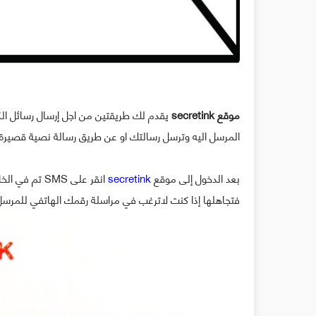
موقع secretink
يقدم لك طريقتين من اجل إرسال رسائل الكت
المرسل اليه وترسل رسالتك او عن طريق رسالة نصية قصيرة SMSوهذا هو موضوع هذه التدوينة
بعد الدخول إلى موقع
secretink
انقر على SMS 
فتجاهلها إذا كنت لاترغب في مراسلة رقمك الهاتفي للمرسل إلي