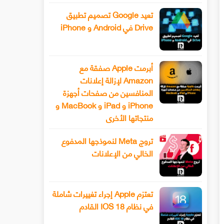
تعيد Google تصميم تطبيق
Drive في Android و iPhone
أبرمت Apple صفقة مع
Amazon لإزالة إعلانات
المنافسين من صفحات أجهزة
iPhone و iPad و MacBook و
منتجاتها الأخرى
تروج Meta لنموذجها المدفوع
الخالي من الإعلانات
تعتزم Apple إجراء تغييرات شاملة
في نظام IOS 18 القادم