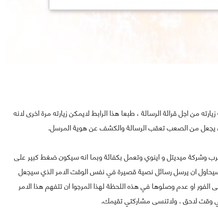
ته من اجل قرائة الرسالة ، طبعا هذا الرابط لايمكن زيارته مرة اخرى لانه
الذي يجعل من الصعب تعقب الرسالة والكشف عن هوية المرسل.
رب وشركة ميديتل و اينوي وتعمل بكفائة وبما انه سيكون ضغط كبير على
ل سيحاول ان يرسل رسائل نصية قصيرة في نفس الوقت الامر الذي سيجعل
الفور او عدم وصلوها في هذه اللحظة لهذا المرجوا ان تتفهم هذا الامر
 في وقت لاحق . ولاتنسى مشاركتي تقيمك.