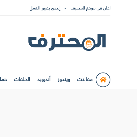
اعلن في موقع المحترف
إلتحق بفريق العمل
مقالات
ويندوز
أندرويد
الحلقات
حماي