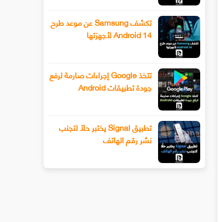
تكشف Samsung عن موعد طرح
Android 14 لأجهزتها
تتخذ Google إجراءات صارمة لرفع
جودة تطبيقات Android
تطبيق Signal يختبر حلًا لتجنب
نشر رقم الهاتف