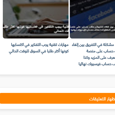
لة في التفريق بين إلغاء
مهارات تقنية يجب التفكير في اكتسابها
حصري
اب على منصة
كونها أكتر طلبا في السوق للوقت الحالي
الايفون الإ
 على المزيد وكذا
ساب فيسبوك نهائيا
ظهار التعليقات