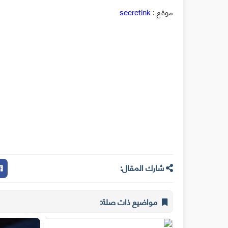
موقع :
secretink
شارك المقال:
مواضيع ذات صلة: