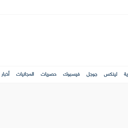
ة
لينكس
جوجل
فيسبوك
حصريات
المجانيات
أخبار