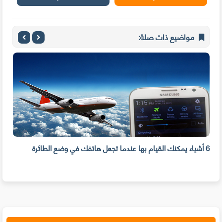
مواضيع ذات صلة:
6 أشياء يمكنك القيام بها عندما تجعل هاتفك في وضع الطائرة
شاهد ال