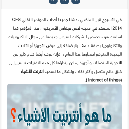
في الأسبوع قبل الماضي ،عشنا جميعا أحداث المؤتمر التقني CES
2014 المنعقد في مدينة لاس فيغاس الأمريكية ، هذا المؤتمر كما
اسلفت هو مخصص للشركات لتعرض جديدها في مجال الالكترونيات
والتكنولوجيا بصفة عامة . بالإضافة إلى عرض الأجهزة أو الآلات
الجديدة المتوقع اصدارها هذا العام ، فإنه عرف أيضا كلام كثير عن
الأجهزة المتصلة ، و أجهزة يمكن ارتداؤها كل هذه التقنيات تسعى إلى
خلق عالم متصل وأكثر ذكاء ، وتشكل ما نسميه
انترنت الأشياء
.
(Internet of things )