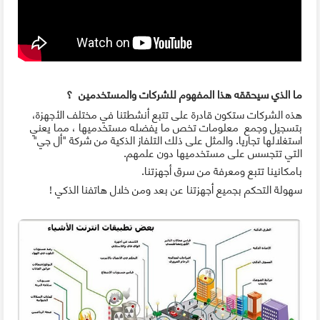
ما الذي سيحققه هذا المفهوم للشركات والمستخدمين ؟
هذه الشركات ستكون قادرة على تتبع أنشطتنا في مختلف الأجهزة،
بتسجيل وجمع معلومات تخص ما يفضله مستخدميها ، مما يعني
استغلالها تجاريا. والمثل على ذلك التلفاز الذكية من شركة "أل جي"
التي تتجسس على مستخدميها دون علمهم.
ﺑﺎﻣﻜﺎنينا تتبع ومعرفة من سرق أجهزتنا.
سهولة التحكم بجميع أجهزتنا عن بعد ومن خلال هاتفنا الذكي !