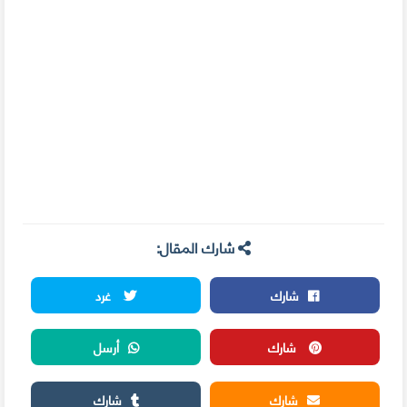
شارك المقال:
شارك
غرد
شارك
أرسل
شارك
شارك