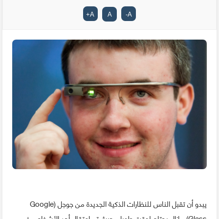
+
A
A
-
A
يبدو أن تقبل الناس للنظارات الذكية الجديدة من جوجل (Google
Glass) مازال يحتاج لوقت طويل, حيث تم إعتقال أحد الأشخاص في