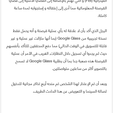
القرصنة المعلوماتية مما أدى إلى إعتقاله و إستجوابه لمدة ساعة
كاملة.
الرجل الذي أكد بأن لا علاقة له بأي عملية قرصنة و أنه يحمل فقط
نسخة تجريبية من Google Glass (بما أنها مازالت غير عملية و غير
قابلة للتسويق في الوقت الحالي) مما دفع المحققين للتأكد بأنفسهم
حيث لم يجدوا أي تسجيل داخل النظارات, الغريب في الأمر أن عملية
القرصنة هذه صعبة جدا بما أن بطارية Google Glass لا تسمح
بالتصوير أكثر من ساعتين متواصلتين.
وبعد أن تم الإعتذار لهذا الشخص تم منحه أربع تذاكر مجانية للدخول
لصالة السينما و التعويض عن هذا الحادث الطريف.