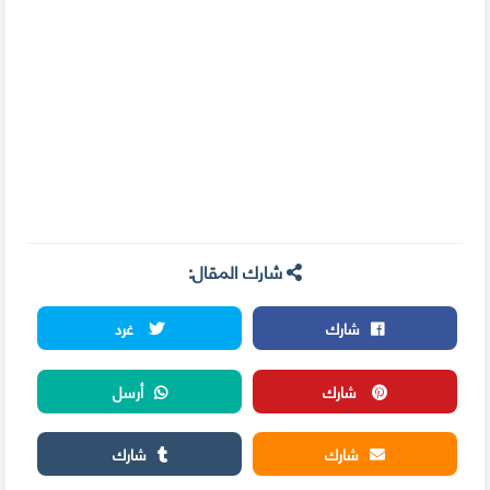
شارك المقال:
شارك
غرد
شارك
أرسل
شارك
شارك