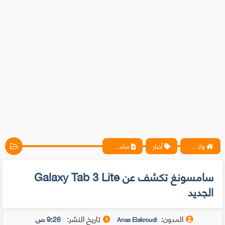
واتس آب ، فيسبوك ، أنترنت ، شروحات تقنية حصرية - المحترف
أخبار
سامسونغ تكشف عن Galaxy Tab 3 Lite الجديد
سامسونغ تكشف عن Galaxy Tab 3 Lite
الجديد
المدون:
تاريخ النشر:
9:26 ص
Anas Elakroudi