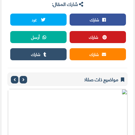
شارك المقال:
شارك
غرد
شارك
أرسل
شارك
شارك
مواضيع ذات صلة: