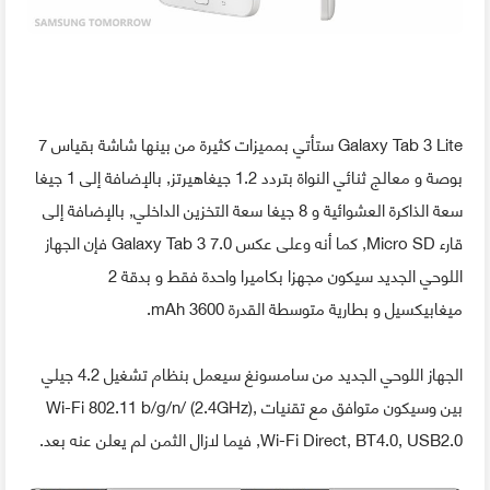
Galaxy Tab 3 Lite ستأتي بمميزات كثيرة من بينها شاشة بقياس 7
بوصة و معالج ثنائي النواة بتردد 1.2 جيغاهيرتز, بالإضافة إلى 1 جيغا
سعة الذاكرة العشوائية و 8 جيغا سعة التخزين الداخلي, بالإضافة إلى
قارء Micro SD, كما أنه وعلى عكس Galaxy Tab 3 7.0 فإن الجهاز
اللوحي الجديد سيكون مجهزا بكاميرا واحدة فقط و بدقة 2
ميغابيكسيل و بطارية متوسطة القدرة 3600 mAh.
الجهاز اللوحي الجديد من سامسونغ سيعمل بنظام تشغيل 4.2 جيلي
بين وسيكون متوافق مع تقنيات Wi-Fi 802.11 b/g/n/ (2.4GHz),
Wi-Fi Direct, BT4.0, USB2.0, فيما لازال الثمن لم يعلن عنه بعد.