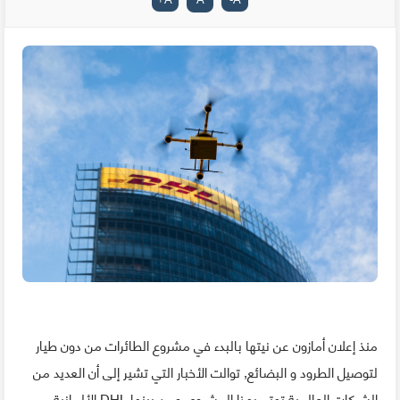
منذ إعلان أمازون عن نيتها بالبدء في مشروع الطائرات من دون طيار
لتوصيل الطرود و البضائع, توالت الأخبار التي تشير إلى أن العديد من
الشركات العالمية تهتم بهذا المشروع, ومن بينها DHL الألمانية