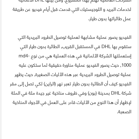
لخدمات البريد و اللوجيستيك التي قدمت قبل أيام فيديو عن طريقة
عمل طائراتها بدون طيار.
الفيديو يصور عملية مشابهة لعملية توصيل الطرود البريدية التي
ستقوم بها DHL في المستقبل القريب, الطائرة بدون طيار التي
إستعملتها الشركة الألمانية في هذه العملية هي من نوع md4-
1000, حيث يصور الفيديو عملية مناورة حقيقية لما ستكون عليه
عملية توصيل الطرود البريدية عبر هذه الأليات الصغيرة, حيث يظهر
الفيديو كيف أن الطائرة بدون طيار تعبر نهر (الراين) لكي تصل إلى مقر
شركة DHL بمدينة (بون) وفي ظروف مناخية غير جيدة مئة في المئة
لإظهار أن هذا النوع من الأليات قادر على العمل في الأجواء المناخية
الصعبة.