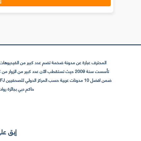
المحترف عبارة عن مدونة ضخمة تضم عدد كبير من الفيديوهات ا
حاكم دبي بجائزة رواد التواصل الإجتما
إبق على