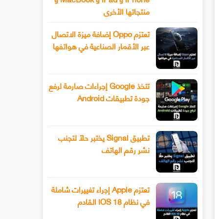
منتجاتها الأخرى
تعتزم Oppo إضافة ميزة الاتصال
عبر الأقمار الصناعية في هواتفها
تتخذ Google إجراءات صارمة لرفع
جودة تطبيقات Android
تطبيق Signal يختبر حلًا لتجنب
نشر رقم الهاتف
تعتزم Apple إجراء تغييرات شاملة
في نظام IOS 18 القادم