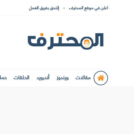
اعلن في موقع المحترف
إلتحق بفريق العمل
مقالات
ويندوز
أندرويد
الحلقات
حماي