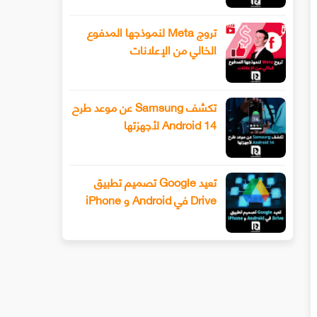
تروج Meta لنموذجها المدفوع
الخالي من الإعلانات
تكشف Samsung عن موعد طرح
Android 14 لأجهزتها
تعيد Google تصميم تطبيق
Drive في Android و iPhone