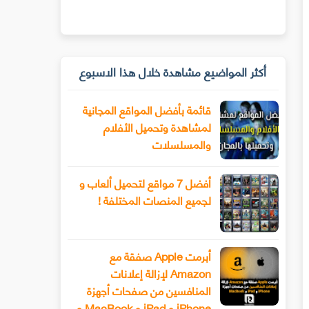
أكثر المواضيع مشاهدة خلال هذا الاسبوع
قائمة بأفضل المواقع المجانية
لمشاهدة وتحميل الأفلام
والمسلسلات
أفضل 7 مواقع لتحميل ألعاب و
لجميع المنصات المختلفة !
أبرمت Apple صفقة مع
Amazon لإزالة إعلانات
المنافسين من صفحات أجهزة
iPhone و iPad و MacBook و