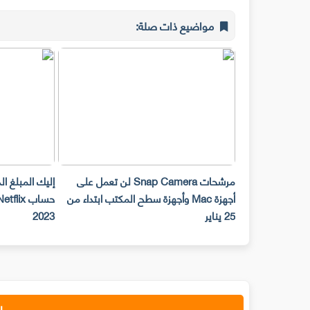
مواضيع ذات صلة:
مرشحات Snap Camera لن تعمل على
إليك المبلغ الذي يتعين علي
أجهزة Mac وأجهزة سطح المكتب ابتداء من
حساب Netflix مع صدي
25 يناير
2023
إ