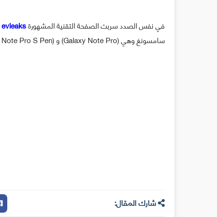
في نفس الصدد سربت الصفحة التقنية المشهورة
evleaks
ف
سامسونغ وهي (Galaxy Note Pro) و (Galaxy Note Pro S Pen) بالإضافة إلى طرازين من Galaxy Tab Pro بـ 8.4 و 10.1 بوصة.
شارك المقال: