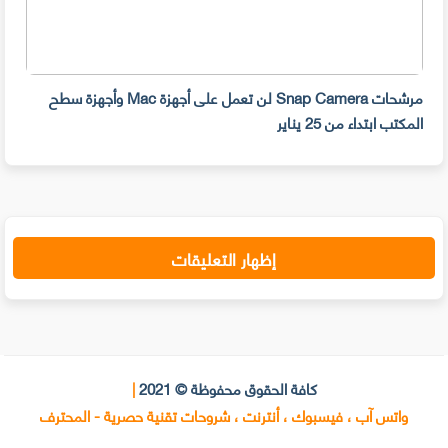
مرشحات Snap Camera لن تعمل على أجهزة Mac وأجهزة سطح
المكتب ابتداء من 25 يناير
صديق
إظهار التعليقات
كافة الحقوق محفوظة © 2021
|
واتس آب ، فيسبوك ، أنترنت ، شروحات تقنية حصرية - المحترف