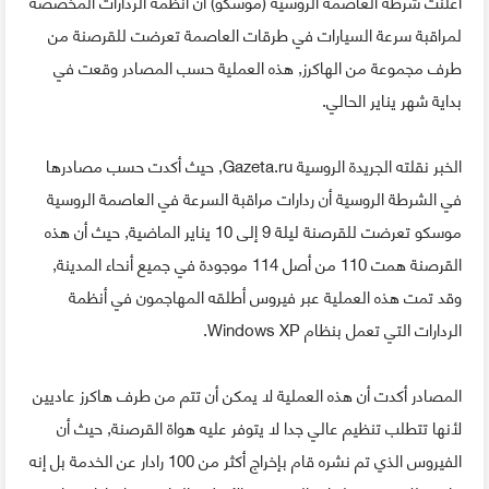
أعلنت شرطة العاصمة الروسية (موسكو) أن أنظمة الردارات المخصصة
لمراقبة سرعة السيارات في طرقات العاصمة تعرضت للقرصنة من
طرف مجموعة من الهاكرز, هذه العملية حسب المصادر وقعت في
بداية شهر يناير الحالي.
الخبر نقلته الجريدة الروسية Gazeta.ru, حيث أكدت حسب مصادرها
في الشرطة الروسية أن ردارات مراقبة السرعة في العاصمة الروسية
موسكو تعرضت للقرصنة ليلة 9 إلى 10 يناير الماضية, حيث أن هذه
القرصنة همت 110 من أصل 114 موجودة في جميع أنحاء المدينة,
وقد تمت هذه العملية عبر فيروس أطلقه المهاجمون في أنظمة
الردارات التي تعمل بنظام Windows XP.
المصادر أكدت أن هذه العملية لا يمكن أن تتم من طرف هاكرز عاديين
لأنها تتطلب تنظيم عالي جدا لا يتوفر عليه هواة القرصنة, حيث أن
الفيروس الذي تم نشره قام بإخراج أكثر من 100 رادار عن الخدمة بل إنه