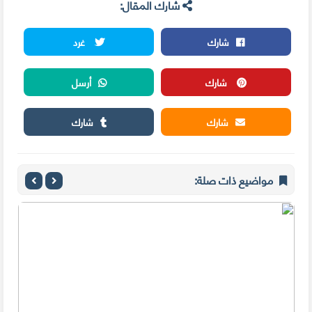
شارك المقال:
شارك
غرد
شارك
أرسل
شارك
شارك
مواضيع ذات صلة: