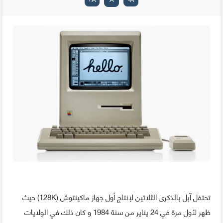
تحتفل آبل بالذكرى الثلاتين لإنتاج أول جهاز ماكينتوش (128K) حيث
ظهر لأول مرة في 24 يناير من سنة 1984 و كان ذلك في الولايات