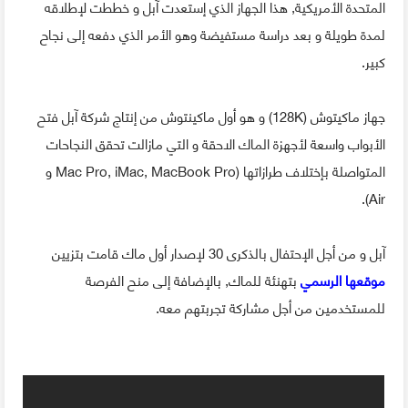
المتحدة الأمريكية, هذا الجهاز الذي إستعدت آبل و خططت لإطلاقه
لمدة طويلة و بعد دراسة مستفيضة وهو الأمر الذي دفعه إلى نجاح
كبير.
جهاز ماكيتوش (128K) و هو أول ماكينتوش من إنتاج شركة آبل فتح
الأبواب واسعة لأجهزة الماك الاحقة و التي مازالت تحقق النجاحات
المتواصلة بإختلاف طرازاتها (Mac Pro, iMac, MacBook Pro و
Air).
آبل و من أجل الإحتفال بالذكرى 30 لإصدار أول ماك قامت بتزيين
موقعها الرسمي
بتهنئة للماك, بالإضافة إلى منح الفرصة
للمستخدمين من أجل مشاركة تجربتهم معه.