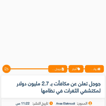
واتس آب ، فيسبوك ، أنترنت ، شروحات تقنية حصرية - المحترف
أخبار
جوجل تعلن عن مكافأت بـ 2.7 مليون دولار لمكتشفي الثغرات في نظامها
جوجل تعلن عن مكافأت بـ 2.7 مليون دولار
لمكتشفي الثغرات في نظامها
المدون:
تاريخ النشر:
11:22 ص
Anas Elakroudi