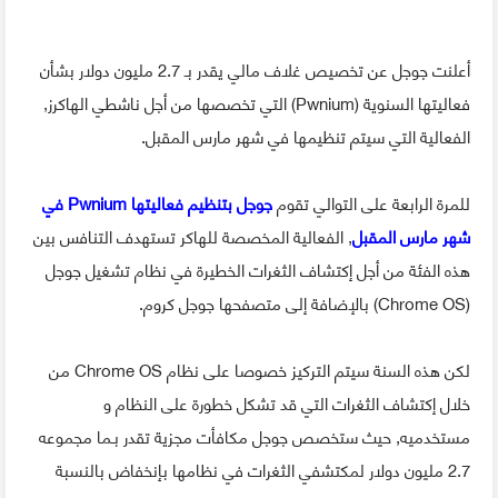
أعلنت جوجل عن تخصيص غلاف مالي يقدر بـ 2.7 مليون دولار بشأن
فعاليتها السنوية (Pwnium) التي تخصصها من أجل ناشطي الهاكرز,
الفعالية التي سيتم تنظيمها في شهر مارس المقبل.
للمرة الرابعة على التوالي تقوم
جوجل بتنظيم فعاليتها Pwnium في
شهر مارس المقبل
, الفعالية المخصصة للهاكر تستهدف التنافس بين
هذه الفئة من أجل إكتشاف الثغرات الخطيرة في نظام تشغيل جوجل
(Chrome OS) بالإضافة إلى متصفحها جوجل كروم.
لكن هذه السنة سيتم التركيز خصوصا على نظام Chrome OS من
خلال إكتشاف الثغرات التي قد تشكل خطورة على النظام و
مستخدميه, حيث ستخصص جوجل مكافأت مجزية تقدر بـما مجموعه
2.7 مليون دولار لمكتشفي الثغرات في نظامها بإنخفاض بالنسبة