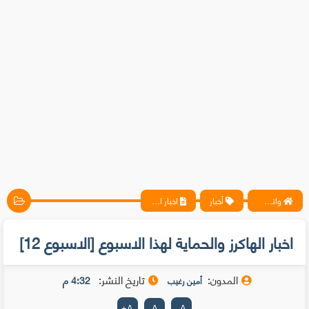
واتس آب ، فيسبوك ، أنترنت ، شروحات تقنية حصرية - المحترف
أخبار
اخبار الهاكرز والحماية لهذا الاسبوع [الاسبوع 12]
اخبار الهاكرز والحماية لهذا الاسبوع [الاسبوع 12]
المدون:
تاريخ النشر:
4:32 م
أمين رغيب
+
A
A
-
A