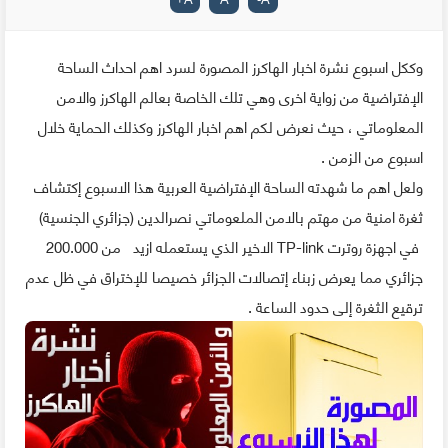
وككل اسبوع نشرة اخبار الهاكرز المصورة لسرد اهم احداث الساحة
الإفتراضية من زواية اخرى وهي تلك الخاصة بعالم الهاكرز والامن
المعلوماتي ، حيث نعرض لكم اهم اخبار الهاكرز وكذلك الحماية خلال
اسبوع من الزمن .
ولعل اهم ما شهدته الساحة الإفتراضية العربية هذا الاسبوع إكتشاف
ثغرة امنية من مهتم بالامن الملعوماتي نصرالدين (جزائري الجنسية)
في اجهزة روترت TP-link الاخير الذي يستعمله ازيد من 200.000
جزائري مما يعرض زبناء إتصالات الجزائر خصيصا للإختراق في ظل عدم
ترقيع الثغرة إلى حدود الساعة .