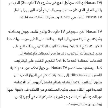
(Nexus TV) وذالك من أجل تعويض مشروع (Google TV) الذي لم
يلقى النجاح الذي كان منتظرا, ومن المتوقع أن تطلق جوجل تلفاز
Nexus TV الجديد في الثلت الأول من السنة القادمة 2014.
Nexus TV الذي سيعوض Google TV والذي قامت جوجل بصناعته
بشراكة مع شركة سوني اليابانية سيحافظ على الكثير من مميزات هذا
الأخير, كتصفح الإنترنيت ومتابعة البريد الإلكتروني و الإطلاع على
جديد فيديوهات اليوتيوب وغيرها من المميزات بالإضافة إلى
الخدمات المعتادة كخدمة Netflix لتقديم الأفلام على الإنترنيت.
كما سيستفيد مستخدمو Nexus TV من جهاز تحكم عن بعد بتقنية
اللمس بالإضافة كذالك إلى إمكانية التحكم في الجهاز الجديد عن
طريق الهواتف الذكية العاملة بنظام تشغيل أندرويد, أما الإضافة
الجديدة فهي نظام جديد يمكن المستخدم من التحكم في واجهة الجهاز
عبر الصوت أو الحركات و هو شبيه بنظام كنيكت في أجهزة إكس
بوكس من مايكروسوفت.