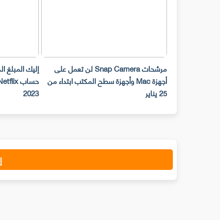
مرشحات Snap Camera لن تعمل على
إليك المبلغ ا
أجهزة Mac وأجهزة سطح المكتب ابتداء من
25 يناير
2023
إ