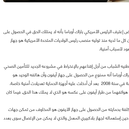
عترف الرئيس الأمريكي باراك أوباما بأنه لا يمتلك الحق في الحصول على
 كل ما لديه منذ توليه منصب رئيس الولايات المتحدة الأمريكية هو جهاز
ود لأسباب أمنية.
يه الشباب من أجل إقناعهم بالإنخراط في مشروعه الجديد للتأمين الصحي
راك أوباما أنه ممنوع من الحصول على جهاز آيفون وأن هاتفه الوحيد هو
تعديلات أمنية خاصة.
على هواتفهما من طراز آيفون على عكسه هو الذي لا يملك هذا الحق, فيما كان
لمكلفة بحمايته من الحصول على جهاز الآيفون هو المخاوف من تمكن جهات
ين إستعماله لجهاز بلاكبيري المعدل والذي لا يمكن من الإتصال سوى بعدد