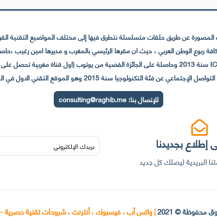
لمصورة عن طريق حلقات متسلسلة نتطرق فيها إلى مختلف المواضيع التقنية القريبة
عي عن فئة التكنولوجيا سنة 2015 وهو الموقع التقني الاول في المغرب والعالم العربي
للإتصال بنا:
consulting@raghib.me
 إطلاع بجديدنا
نا البريدية ليصلك كل جديد
ق محفوظة © 2021
|
واتس آب ، فيسبوك ، أنترنت ، شروحات تقنية حصرية -