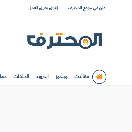
اعلن في موقع المحترف
إلتحق بفريق العمل
مقالات
ويندوز
أندرويد
الحلقات
حماي