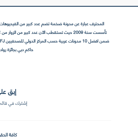
المحترف عبارة عن مدونة ضخمة تضم عدد كبير من الفيديوهات ا
حاكم دبي بجائزة رواد التواصل الإجتما
إبق على
إشترك في قائمت
كافة الحقو