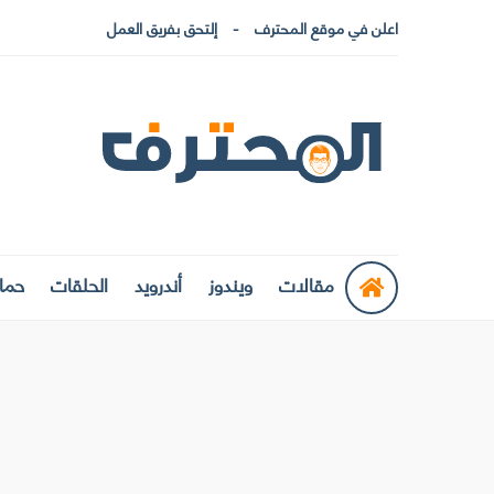
اعلن في موقع المحترف
إلتحق بفريق العمل
مقالات
ويندوز
أندرويد
الحلقات
حماي