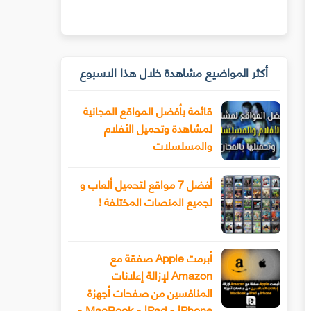
أكثر المواضيع مشاهدة خلال هذا الاسبوع
قائمة بأفضل المواقع المجانية
لمشاهدة وتحميل الأفلام
والمسلسلات
أفضل 7 مواقع لتحميل ألعاب و
لجميع المنصات المختلفة !
أبرمت Apple صفقة مع
Amazon لإزالة إعلانات
المنافسين من صفحات أجهزة
iPhone و iPad و MacBook و