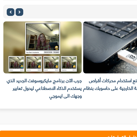
نع استخدام محركات أقراص
جرب الآن برنامج مايكروسوفت الجديد الذي
ت
ولة الخارجية على حاسوبك بنظام
يستخدم الذكاء الاصطناعي ليحول تعابير
وجهك الى ايموجي
م