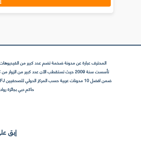
إ
المحترف عبارة عن مدونة ضخمة تضم عدد كبير من الفيديوهات ا
حاكم دبي بجائزة رواد التواصل الإجتما
إبق على