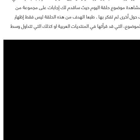
وك لمشاهدة موضوع حلقة اليوم حيث ساقدم لك إجابات على مجموعة من
 حول أخرى لم تفكر بها . طبعا الهدف من هذه الحلقة ليس فقط إظهار
ضوع، التي قد قرأتها في المنتديات العربية او كذلك التي تتداول وسط