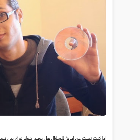
إذا كنت تبحث عن إجابة للسؤال هل يوجد فعلا فرق بين نسخة