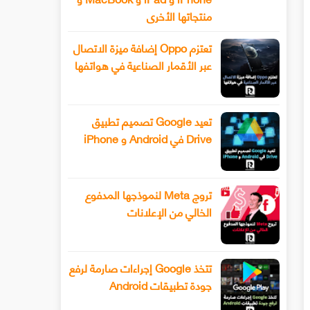
منتجاتها الأخرى
تعتزم Oppo إضافة ميزة الاتصال
عبر الأقمار الصناعية في هواتفها
تعيد Google تصميم تطبيق
Drive في Android و iPhone
تروج Meta لنموذجها المدفوع
الخالي من الإعلانات
تتخذ Google إجراءات صارمة لرفع
جودة تطبيقات Android