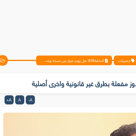
حصريات
الحلقة836: هل يوجد فرق بين نسخة ويندوز مفعلة بطرق غير قانونية واخرى أصلية
A
A
A
+
-