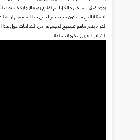
يوجد فرق . اما في حالة إذا لم تقتنع بهذه الإجابة فادع
الاسئلة التي قد تكون قد طرحتها حول هذا الموضوع او كذلك
الفرق بقدر ماهو تصحيح لمجموعة من الشائعات حول هذا المو
الشباب العربي ، فرجة ممتعة