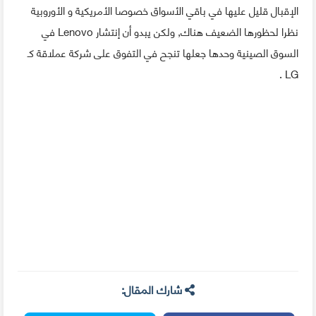
الإقبال قليل عليها في باقي الأسواق خصوصا الأمريكية و الأوروبية
نظرا لحظورها الضعيف هناك, ولكن يبدو أن إنتشار Lenovo في
السوق الصينية وحدها جعلها تنجح في التفوق على شركة عملاقة كـ
LG .
شارك المقال: