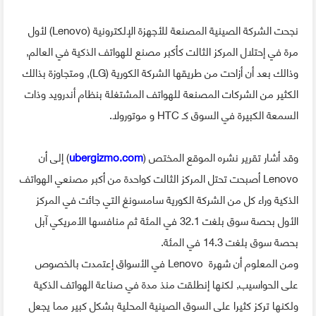
نجحت الشركة الصينية المصنعة للأجهزة الإلكترونية (Lenovo) لأول
مرة في إحتلال المركز الثالت كأكبر مصنع للهواتف الذكية في العالم,
وذالك بعد أن أزاحت من طريقها الشركة الكورية (LG), ومتجاوزة بذالك
الكثير من الشركات المصنعة للهواتف المشتغلة بنظام أندرويد وذات
السمعة الكبيرة في السوق كـ HTC و موتورولا.
وقد أشار تقرير نشره الموقع المختص (
ubergizmo.com
) إلى أن
Lenovo أصبحت تحتل المركز الثالت كواحدة من أكبر مصنعي الهواتف
الذكية وراء كل من الشركة الكورية سامسونغ التي جائت في المركز
الأول بحصة سوق بلغت 32.1 في المئة ثم منافسها الأمريكي آبل
بحصة سوق بلغت 14.3 في المئة.
ومن المعلوم أن شهرة Lenovo في الأسواق إعتمدت بالخصوص
على الحواسيب, لكنها إنطلقت منذ مدة في صناعة الهواتف الذكية
ولكنها تركز كثيرا على السوق الصينية المحلية بشكل كبير مما يجعل