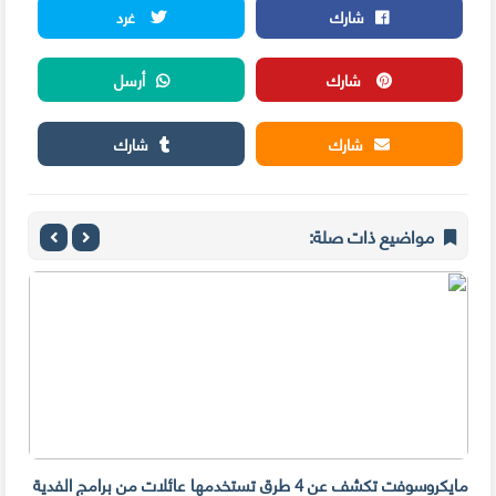
شارك
غرد
شارك
أرسل
شارك
شارك
مواضيع ذات صلة:
مايكروسوفت تكشف عن 4 طرق تستخدمها عائلات من برامج الفدية