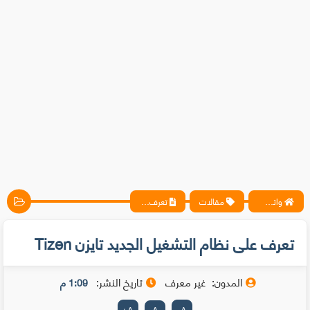
واتس آب ، فيسبوك ، أنترنت ، شروحات تقنية حصرية - المحترف
مقالات
تعرف على نظام التشغيل الجديد تايزن Tizen
تعرف على نظام التشغيل الجديد تايزن Tizen
المدون:
غير معرف
تاريخ النشر:
1:09 م