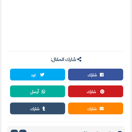
شارك المقال:
شارك
غرد
شارك
أرسل
شارك
شارك