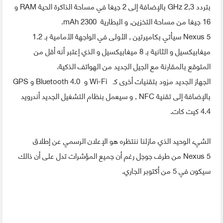
بتردد 2,3 GHz بالإضافة إلى 2 جيغا في مساحة الذاكرة الحية RAM و
16 جيغا من مساحة التخزين, و البطارية 2300 mAh.
Nexus 5 سيأتي بكاميرتين , الأولى في الواجهة الأمامية بـ 1.2
ميغابيكسيل و الثانية بـ 8 ميغابيكسيل و الذي إعتبر أنه أقل من
المتوقع بالمقارنة مع الجيل الجديد من الهواتف الذكية.
الجهاز الجديد مزود بتقنيات أخرى كـ Wi-Fi و Bluetooth 4.0 و GPS
بالإضافة إلى تقنية NFC , و سيعمل بنظام التشغيل الجديد أندرويد
4.4 كيت كات.
الشيء الوحيد الذي مازلنا ننتظره هو الإعلان الرسمي عن إطلاق
Nexus 5 من طرف جوجل رغم أن جميع المؤشرات تدل على أن ذالك
سيكون في 5 من أكتوبر الجاري.