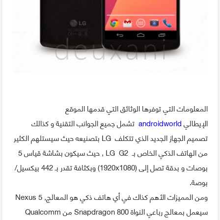
المعلومات التي توفرها الوثائق التي قدمها الموقع
الإيطالي
androidworld
تشمل جميع الجوانب التقنية و كذالك
تصميم الجهاز الجديد الذي تتكلف LG بتصنيعه حيث سيستلهم الكثير
من الهاتف الذكي الخاص بـ LG G2 , حيث سيكون بشاشة قياس 5
بوصات و بدقة تصل إلى (1920x1080) وبكثافة تقدر بـ 442 بيكسيل/
بوصة.
ومن المميزات الأهم كذاك في أي هاتف ذكي هو المعالج, Nexus 5
سيعمل بمعالج رباعي النواة Snapdragon 800 من Qualcomm