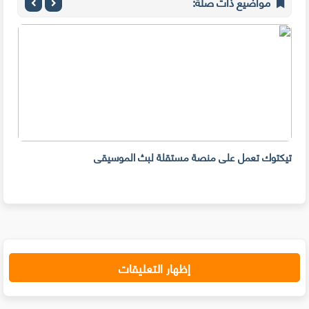
مواضيع ذات صلة:
تيكتوك تعمل على منصة مستقلة لبث الموسيقى
مشار
إظهار التعليقات