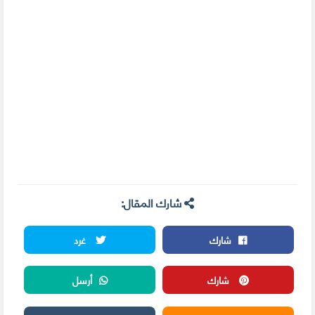
شارك المقال:
شارك
غرد
شارك
أرسل