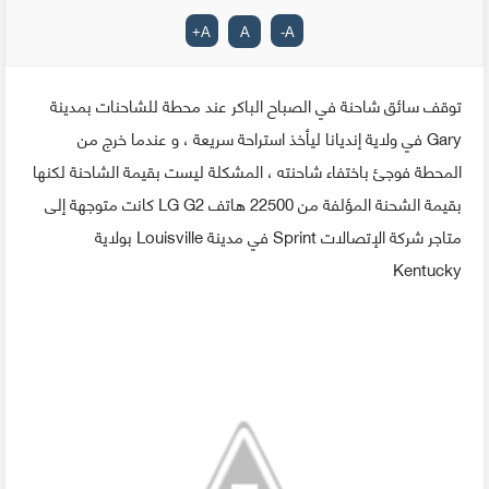
+
A
A
-
A
توقف سائق شاحنة في الصباح الباكر عند محطة للشاحنات بمدينة
Gary في ولاية إنديانا ليأخذ استراحة سريعة ، و عندما خرج من
المحطة فوجئ باختفاء شاحنته ، المشكلة ليست بقيمة الشاحنة لكنها
بقيمة الشحنة المؤلفة من 22500 هاتف LG G2 كانت متوجهة إلى
متاجر شركة الإتصالات Sprint في مدينة Louisville بولاية
Kentucky