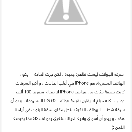
سرقة الهواتف ليست ظاهرة جديدة ، لكن جرت العادة أن يكون
الهاتف المسروق هو iPhone في أغلب الحالات ، و أكبر السرقات
كانت بضعة مئات من هواتف iPhone لا يتجاوز سعرها 100 ألف
دولار ، لكنه مبلغ لا يقارن بقيمة هواتف LG G2 المسروقة ، يبدو أن
سرقة شحنات الهواتف الذكية ستحل مكان سرقة البنوك
في أيامنا
هذه ، و يبدو أن أسواق ولاية انديانا ستغرق بهواتف LG G2 رخيصة
الثمن :)