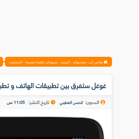
واتس آب ، فيسبوك ، أنترنت ، شروحات تقنية حصرية - المحترف
غوغل ستفرق بين تطبيقات الهاتف و تطبي
المدون:
تاريخ النشر:
11:05 ص
الحسن القطيبي