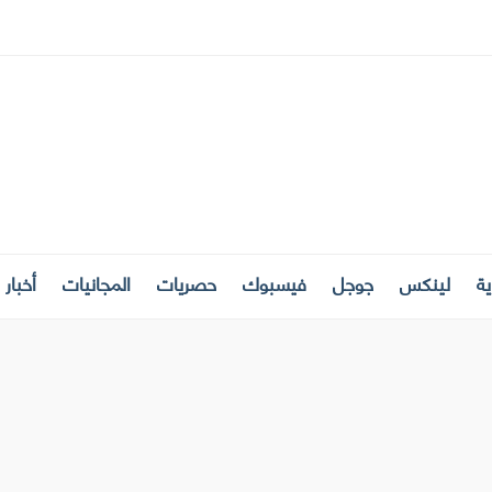
ة
لينكس
جوجل
فيسبوك
حصريات
المجانيات
أخبار