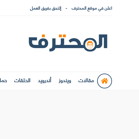
اعلن في موقع المحترف
إلتحق بفريق العمل
مقالات
ويندوز
أندرويد
الحلقات
حماي