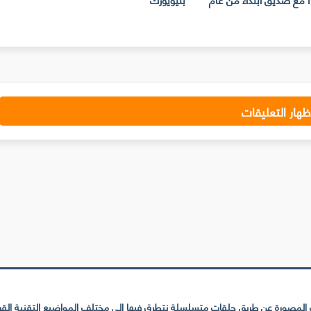
ظهار التعليقات
لمصورة عن طريق حلقات متسلسلة نتطرق فيها إلى مختلف المواضيع التقنية القريبة