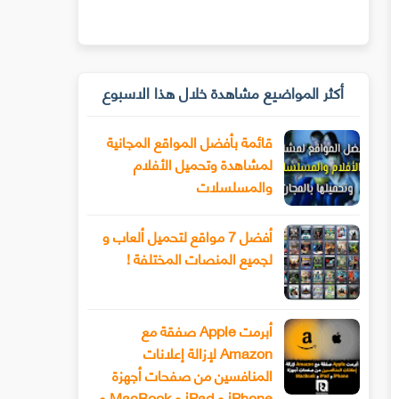
أكثر المواضيع مشاهدة خلال هذا الاسبوع
قائمة بأفضل المواقع المجانية
لمشاهدة وتحميل الأفلام
والمسلسلات
أفضل 7 مواقع لتحميل ألعاب و
لجميع المنصات المختلفة !
أبرمت Apple صفقة مع
Amazon لإزالة إعلانات
المنافسين من صفحات أجهزة
iPhone و iPad و MacBook و