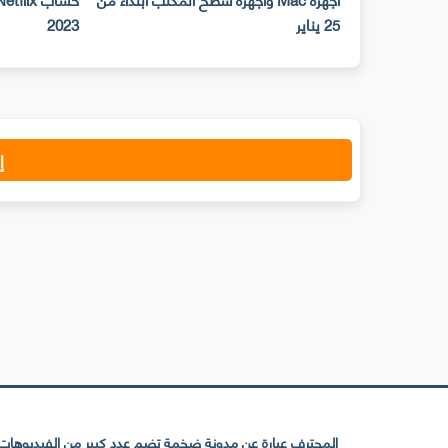
25 يناير
2023
إ
المحترف عبارة عن مدونة ضخمة تضم عدد كبير من الفيديوهات ا