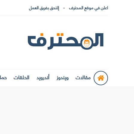
اعلن في موقع المحترف
إلتحق بفريق العمل
مقالات
ويندوز
أندرويد
الحلقات
حماي