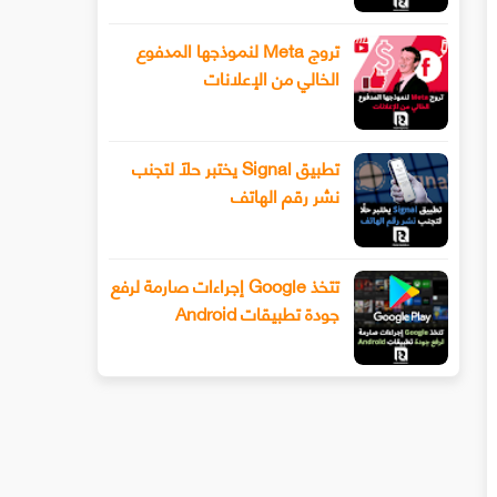
تروج Meta لنموذجها المدفوع
الخالي من الإعلانات
تطبيق Signal يختبر حلًا لتجنب
نشر رقم الهاتف
تتخذ Google إجراءات صارمة لرفع
جودة تطبيقات Android