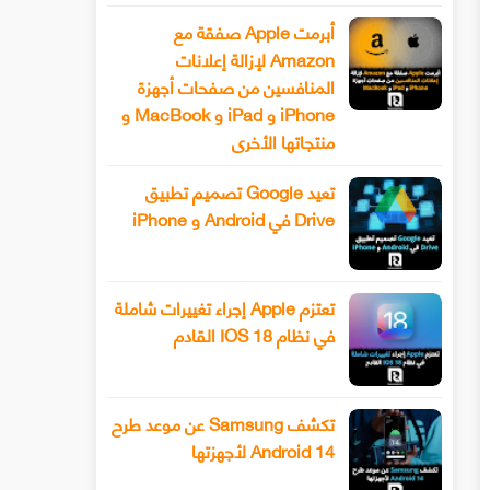
أبرمت Apple صفقة مع
Amazon لإزالة إعلانات
المنافسين من صفحات أجهزة
iPhone و iPad و MacBook و
منتجاتها الأخرى
تعيد Google تصميم تطبيق
Drive في Android و iPhone
تعتزم Apple إجراء تغييرات شاملة
في نظام IOS 18 القادم
تكشف Samsung عن موعد طرح
Android 14 لأجهزتها