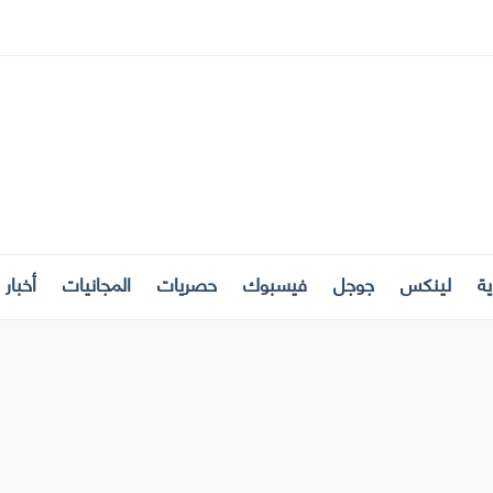
ة
لينكس
جوجل
فيسبوك
حصريات
المجانيات
أخبار