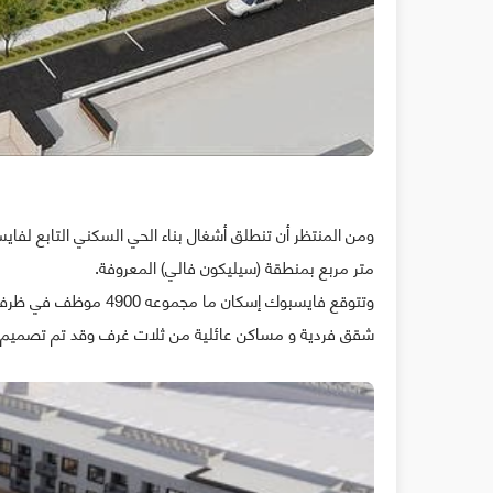
متر مربع بمنطقة (سيليكون فالي) المعروفة.
شقق فردية و مساكن عائلية من ثلات غرف وقد تم تصميم المش