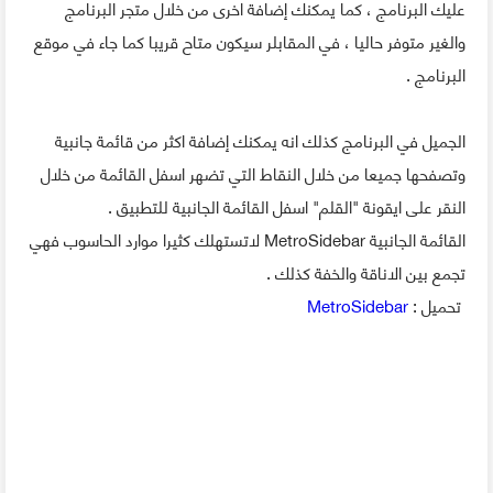
عليك البرنامج ، كما يمكنك إضافة اخرى من خلال متجر البرنامج
والغير متوفر حاليا ، في المقابلر سيكون متاح قريبا كما جاء في موقع
البرنامج .
الجميل في البرنامج كذلك انه يمكنك إضافة اكثر من قائمة جانبية
وتصفحها جميعا من خلال النقاط التي تضهر اسفل القائمة من خلال
النقر على ايقونة "القلم" اسفل القائمة الجانبية للتطبيق .
القائمة الجانبية MetroSidebar لاتستهلك كثيرا موارد الحاسوب فهي
تجمع بين الاناقة والخفة كذلك .
تحميل :
MetroSidebar