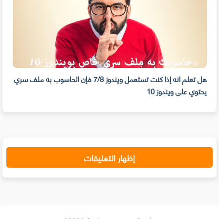
هل تعلم انه إذا كنت تستعمل ويندوز 7/8 فإن الحاسوب به ملف سري
يحتوي على ويندوز 10
الغ
إظهار التعليقات