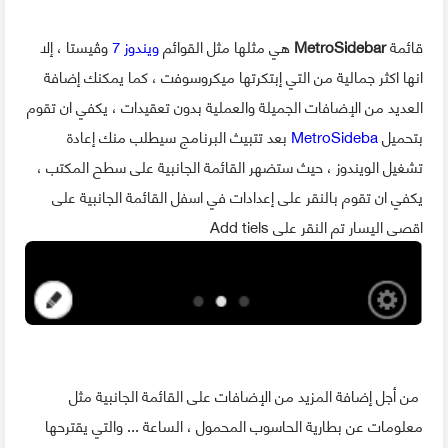
قائمة
MetroSidebar
هي مثلها مثل القوائم
ويندوز 7
وڤيستا ، إلا
انها اكثر جمالية من التي إبتكرتها ميكروسوفت ، كما يمكنك إضافة
العديد من الإضافات الجميلة والعملية بدون تعقيدات ، يكفي ان تقوم
بتحميل
MetroSideba
بعد تتبيث البرنامج سيطلب منك إعادة
تشغيل الويندوز ، حيث ستضهر القائمة الجانبية على سطح المكتب ،
يكفي ان تقوم بالنقر على إعدادات في اسفل القائمة الجانبية على
اقصى اليسار تم النقر على Add tiels
من أجل إضافة المزيد من الإضافات على القائمة الجانبية مثل
معلومات عن بطارية الحاسوب المحمول ، الساعة ... والتي يقترحها