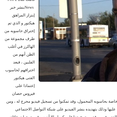
News
بنشر خبر
إبتزاز المراهق
هيكتور و الذي تم
إختراق حاسوبه من
طرف
مجموعة من
الهاكرز
في أغلب
الظن أنهم من
الفلبين ، فبعد
اختراقهم لحاسوب
الفتى هيكتور
إعتمادا على
فيروس حصان
خاصة بحاسوبه المحمول، وقد تمكنوا من تسجيل فيديو محرج له ، ومن
يها وذلك بتهديده بنشر الفيديو على شبكة التواصل الاجتماعي