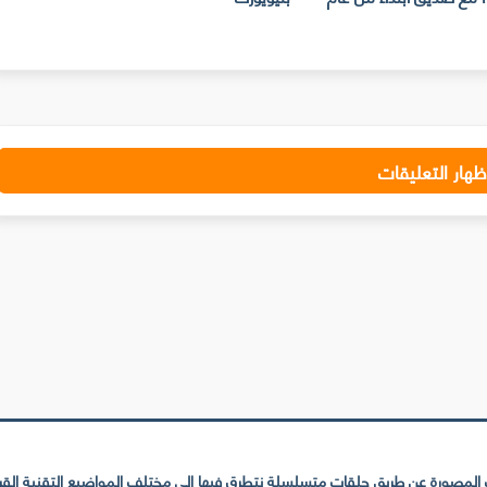
ظهار التعليقات
لمصورة عن طريق حلقات متسلسلة نتطرق فيها إلى مختلف المواضيع التقنية القريبة