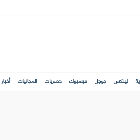
ة
لينكس
جوجل
فيسبوك
حصريات
المجانيات
أخبار