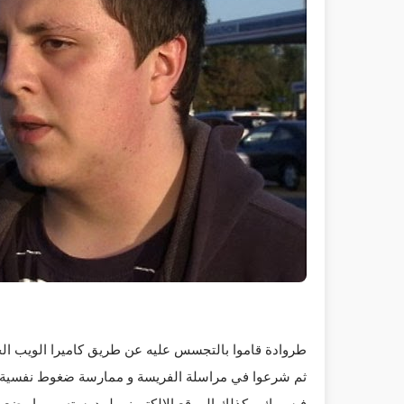
طروادة قاموا بالتجسس عليه عن طريق كاميرا الويب ال
ثم شرعوا في مراسلة الفريسة و ممارسة ضغوط نفسية عل