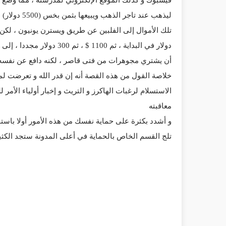
فيسبوك و كذلك الموقع الإلكتروني لمدرسته ، مما وضع 
دولار في البداية ، ثم 1100 
أن يشتري مجوهرات من فتى قاصر ، لكنه دافع عن نفسه بح
خلاصة القول من هذه القصة أنه إن قدر الله و تعرضت 
الاستسلام لرغبات الهاكرز و التريث و إخبار أولياء الأم
معاقبته
و أشدد بكثرة على حماية نفسك من هذه الأمور أولا باستخ
تلج القسم الخاص بالحماية في أعلى المدونة ستجد الكثي