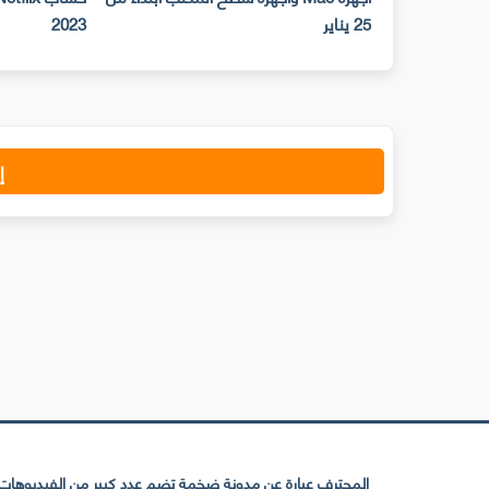
25 يناير
2023
إ
المحترف عبارة عن مدونة ضخمة تضم عدد كبير من الفيديوهات ا