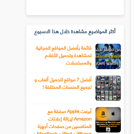
أكثر المواضيع مشاهدة خلال هذا الاسبوع
قائمة بأفضل المواقع المجانية
لمشاهدة وتحميل الأفلام
والمسلسلات
أفضل 7 مواقع لتحميل ألعاب و
لجميع المنصات المختلفة !
أبرمت Apple صفقة مع
Amazon لإزالة إعلانات
المنافسين من صفحات أجهزة
iPhone و iPad و MacBook و