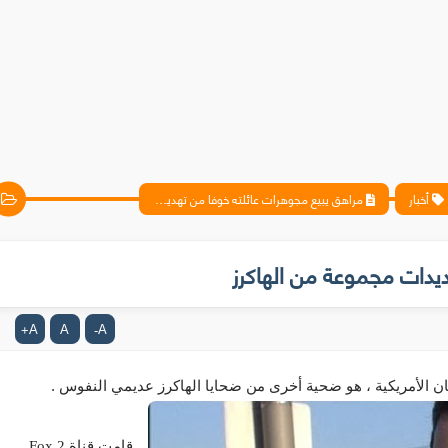
أخبار
مراهق يبيع مجوهرات عائلته خوفا من تهديدات مجموعة من الهاكرز
يدات مجموعة من الهاكرز
A
A
A
+
-
، هو ضحية أخرى من ضحايا الهاكرز عديمي النفوس .
ان
الأمريكية
قامت قناة
Fox 2