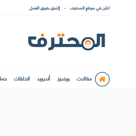
اعلن في موقع المحترف
إلتحق بفريق العمل
مقالات
ويندوز
أندرويد
الحلقات
حماي