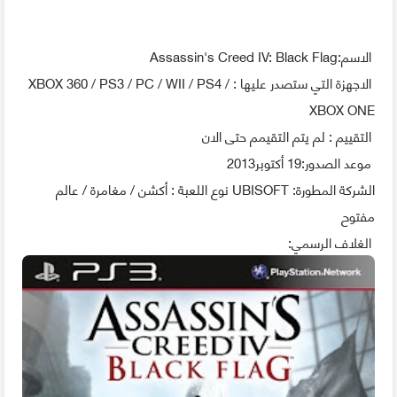
الاسم:Assassin's Creed IV: Black Flag
الاجهزة التي ستصدر عليها : XBOX 360 / PS3 / PC / WII / PS4 /
XBOX ONE
التقييم : لم يتم التقيمم حتى الان
موعد الصدور:19 أكتوبر2013
الشركة المطورة: UBISOFT نوع اللعبة : أكشن / مغامرة / عالم
مفتوح
الغلاف الرسمي: