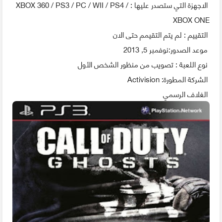
الاجهزة التي ستصدر عليها : XBOX 360 / PS3 / PC / WII / PS4 /
XBOX ONE
التقييم : لم يتم التقيمم حتى الان
موعد الصدور:نوفمبر 5, 2013
نوع اللعبة : تصويب من منظور الشخص الأول
الشركة المطورة: Activision
الغلاف الرسمي