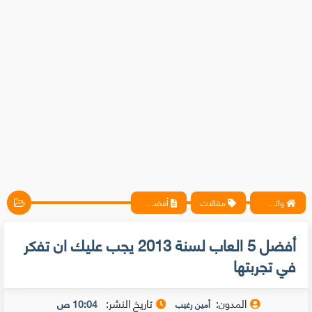
واتس آب ، فيسبوك ، أنترنت ، شروحات تقنية حصرية - المحترف
مقالات
أفضل 5 العاب لسنة 2013 يجب عليك ان تفكر في تجربتها
أفضل 5 العاب لسنة 2013 يجب عليك ان تفكر
في تجربتها
المدون:
تاريخ النشر:
10:04 ص
أمين رغيب