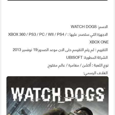
الاسم: WATCH DOGS
الاجهزة التي ستصدر عليها : XBOX 360 / PS3 / PC / WII / PS4 /
XBOX ONE
التقييم : لم يتم التقيمم حتى الان موعد الصدور:19 نوفمبر 2013
الشركة المطورة: UBISOFT
نوع اللعبة : أكشن / مغامرة / عالم مفتوح
الغلاف الرسمي: