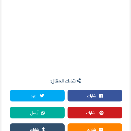
شارك المقال:
شارك
غرد
شارك
أرسل
شارك
شارك