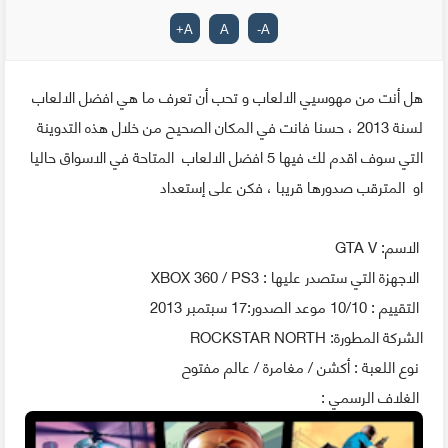
+
A
A
-
A
هل أنت من مهوسيي الالعاب و تحب أن تعرف ما هي افضل الالعاب
لسنة 2013 ، حسنا فانت في المكان الصحيح من خلال هذه التدوينة
التي سوف اقدم لك فيها 5 افضل الالعاب المتاحة في الاسواق حاليا
او المترقب صدورها قريبا ، فكن على إستعداد
الاسم: GTA V
الاجهزة التي ستصدر عليها : XBOX 360 / PS3
التقييم : 10/10 موعد الصدور:17 سبتمبر 2013
الشركة المطورة: ROCKSTAR NORTH
نوع اللعبة : أكشن / مغامرة / عالم مفتوح
الغلاف الرسمي :