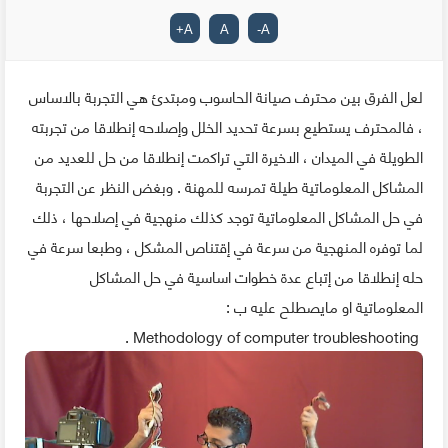
+
A
A
-
A
لعل الفرق بين محترف صيانة الحاسوب ومبتدئ هي التجربة بالاساس
، فالمحترف يستطيع بسرعة تحديد الخلل وإصلاحه إنطلاقا من تجربته
الطويلة في الميدان ، الاخيرة التي تراكمت إنطلاقا من حل للعديد من
المشاكل المعلوماتية طيلة تمرسه للمهنة . وبغض النظر عن التجربة
في حل المشاكل المعلوماتية توجد كذلك منهجية في إصلاحها ، ذلك
لما توفره المنهجية من سرعة في إقتناص المشكل ، وطبعا سرعة في
حله إنطلاقا من إتباع عدة خطوات اساسية في حل المشاكل
المعلوماتية او مايصطلح عليه ب :
Methodology of computer troubleshooting .