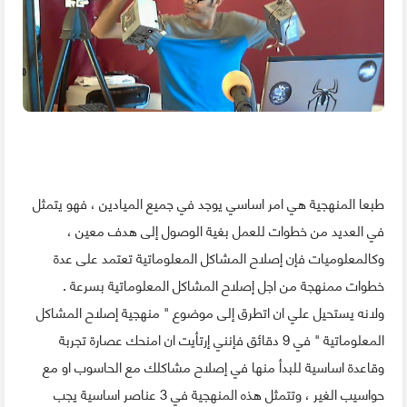
طبعا المنهجية هي امر اساسي يوجد في جميع الميادين ، فهو يتمثل
في العديد من خطوات للعمل بغية الوصول إلى هدف معين ،
وكالمعلوميات فإن إصلاح المشاكل المعلوماتية تعتمد على عدة
خطوات ممنهجة من اجل إصلاح المشاكل المعلوماتية بسرعة .
ولانه يستحيل علي ان اتطرق إلى موضوع " منهجية إصلاح المشاكل
المعلوماتية " في 9 دقائق فإنني إرتأيت ان امنحك عصارة تجربة
وقاعدة اساسية للبدأ منها في إصلاح مشاكلك مع الحاسوب او مع
حواسيب الغير ، وتتمثل هذه المنهجية في 3 عناصر اساسية يجب