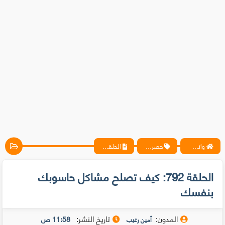
واتس آب ، فيسبوك ، أنترنت ، شروحات تقنية حصرية - المحترف
حصريات
الحلقة 792: كيف تصلح مشاكل حاسوبك بنفسك
الحلقة 792: كيف تصلح مشاكل حاسوبك
بنفسك
المدون:
تاريخ النشر:
11:58 ص
أمين رغيب