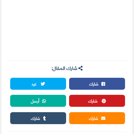
شارك المقال:
شارك
غرد
شارك
أرسل
شارك
شارك