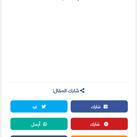
شارك المقال:
شارك
غرد
شارك
أرسل