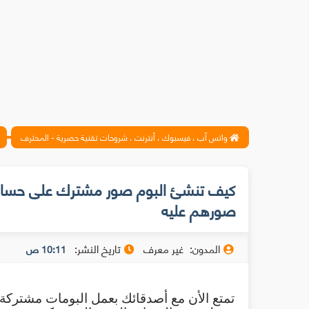
واتس آب ، فيسبوك ، أنترنت ، شروحات تقنية حصرية - المحترف
كيف تنشئ البوم صور مشترك على حسا
صورهم عليه
المدون:
غير معرف
تاريخ النشر:
10:11 ص