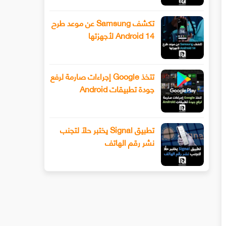
تكشف Samsung عن موعد طرح
Android 14 لأجهزتها
تتخذ Google إجراءات صارمة لرفع
جودة تطبيقات Android
تطبيق Signal يختبر حلًا لتجنب
نشر رقم الهاتف