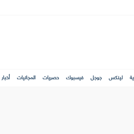
ة
لينكس
جوجل
فيسبوك
حصريات
المجانيات
أخبار