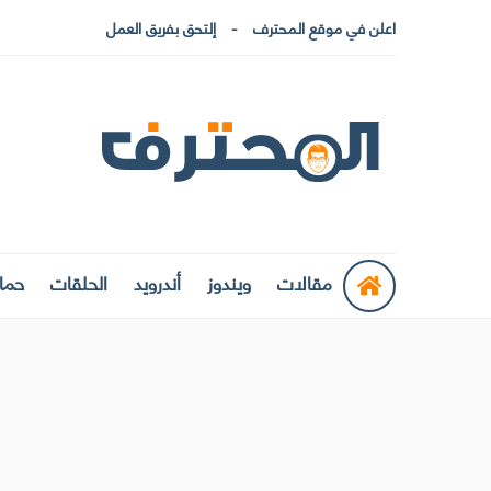
اعلن في موقع المحترف
إلتحق بفريق العمل
مقالات
ويندوز
أندرويد
الحلقات
حماي