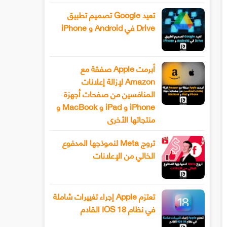
تعيد Google تصميم تطبيق
Drive في Android و iPhone
أبرمت Apple صفقة مع
Amazon لإزالة إعلانات
المنافسين من صفحات أجهزة
iPhone و iPad و MacBook و
منتجاتها الأخرى
تروج Meta لنموذجها المدفوع
الخالي من الإعلانات
تعتزم Apple إجراء تغييرات شاملة
في نظام IOS 18 القادم