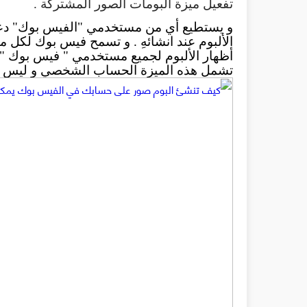
تفعيل ميزة البومات الصور المشتركة .

تشمل هذه الميزة الحساب الشخصي و ليس ا