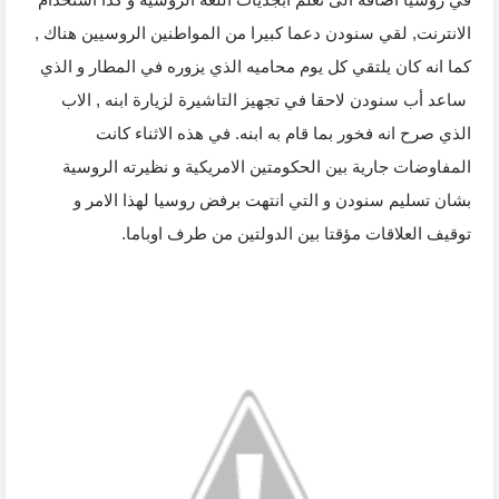
الانترنت, لقي سنودن دعما كبيرا من المواطنين الروسيين هناك , 
كما انه كان يلتقي كل يوم محاميه الذي يزوره في المطار و الذي 
 ساعد أب سنودن لاحقا في تجهيز التاشيرة لزيارة ابنه , الاب 
الذي صرح انه فخور بما قام به ابنه. في هذه الاثناء كانت 
المفاوضات جارية بين الحكومتين الامريكية و نظيرته الروسية 
بشان تسليم سنودن و التي انتهت برفض روسيا لهذا الامر و 
توقيف العلاقات مؤقتا بين الدولتين من طرف اوباما.