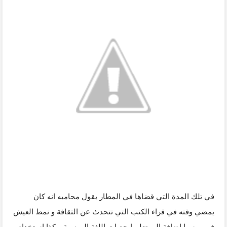
في تلك المدة التي قضاها في المطار يقول محاميه انه كان 
يمضي وقته في قراء الكتب التي تتحدث عن الثقافة و نمط العيش 
في روسيا اضافة الى تعلم ابجديات اللغة الروسية و كذا استخدام 