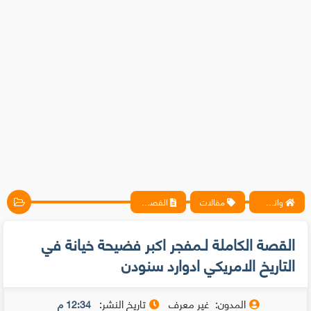
واتس آب ، فيسبوك ، أنترنت ، شروحات تقنية حصرية - المحترف
مقالات
القصة الكاملة لـمفجر اكبر فضيحة خيانة في التاريخ الامريكي ادوارد سنودن
القصة الكاملة لـمفجر اكبر فضيحة خيانة في
التاريخ الامريكي ادوارد سنودن
المدون:
غير معرف
تاريخ النشر:
12:34 م