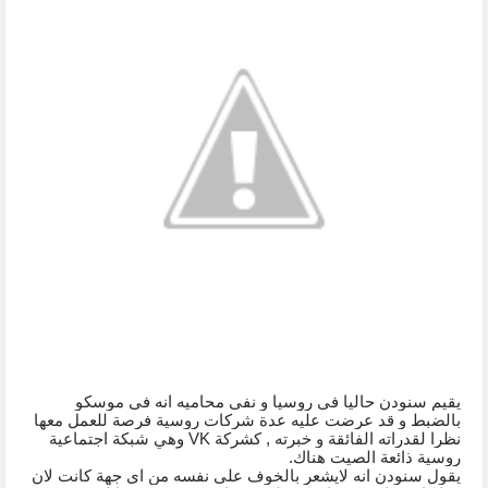
يقيم سنودن حاليا في روسيا و نفى محاميه انه في موسكو 
بالضبط و قد عرضت عليه عدة شركات روسية فرصة للعمل معها 
نظرا لقدراته الفائقة و خبرته , كشركة VK وهي شبكة اجتماعية 
روسية ذائعة الصيت هناك.
يقول سنودن انه لايشعر بالخوف على نفسه من اي جهة كانت لان 