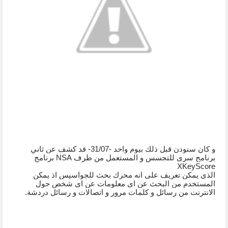
و كان سنودن قبل ذلك بيوم واحد -31/07- قد كشف عن ثاني 
برنامج سري للتجسس و المستعمل من طرف NSA برنامج 
XKeyScore
الذي يمكن تعريف على انه محرك بحث للجواسيس اذ يمكن 
المستخدم من البحث عن اي معلومات عن اي شخص حول 
الانترنت من رسائل و كلمات مرور و اتصالات و رسائل دردشة.