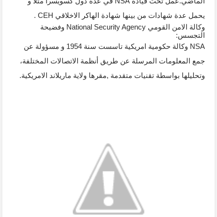
الماضي.عمل تحت قيادة NSA في عدة دول كسويسرا مثلا و 
يحمل عدة شهادات من بينها شهادة الهاكر الاخلاقي CEH .
وكالة الامن القومي National Security Agency وفضيحة 
التجسس:
NSA وكالة حكومية امريكية تاسست سنة 1954 و مسؤولة عن 
جمع المعلومات المرسلة عن طريق أنظمة الاتصالات المختلفة، 
وتحليلها بواسطة تقنيات متقدمة ,مقرها ولاية ماريلاند الامريكية.